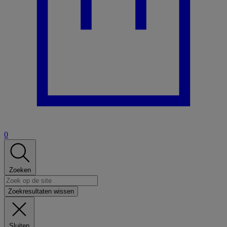
0
Zoeken
Zoekresultaten wissen
Sluiten