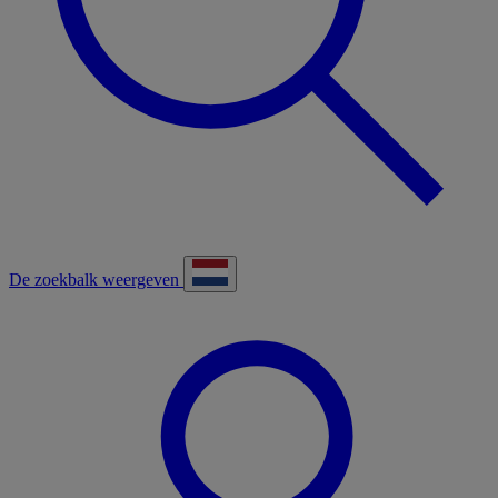
De zoekbalk weergeven