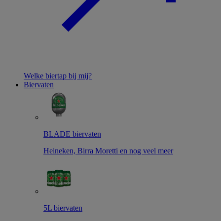
Welke biertap bij mij?
Biervaten
BLADE biervaten
Heineken, Birra Moretti en nog veel meer
5L biervaten