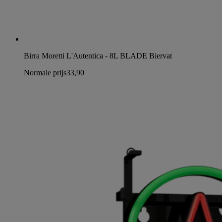
Birra Moretti L'Autentica - 8L BLADE Biervat
Normale prijs
33,90