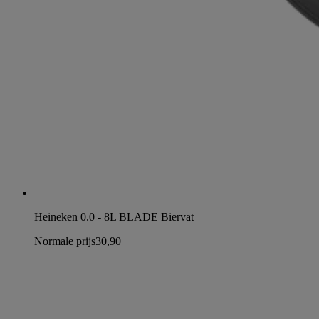
Heineken 0.0 - 8L BLADE Biervat
Normale prijs
30,90