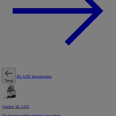
BLADE biermachine
Terug
Ontdek BLADE
De hoogwaardige biertap voor thuis