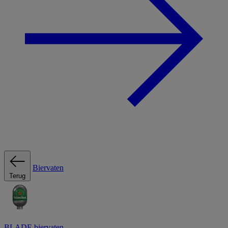
Biervaten
Terug
BLADE biervaten