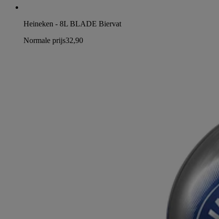
Heineken - 8L BLADE Biervat
Normale prijs
32,90