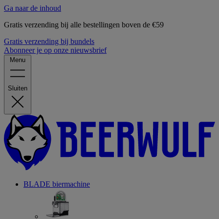
Ga naar de inhoud
Gratis verzending bij alle bestellingen boven de €59
Gratis verzending bij bundels
Abonneer je op onze nieuwsbrief
Menu
Sluiten
BLADE biermachine