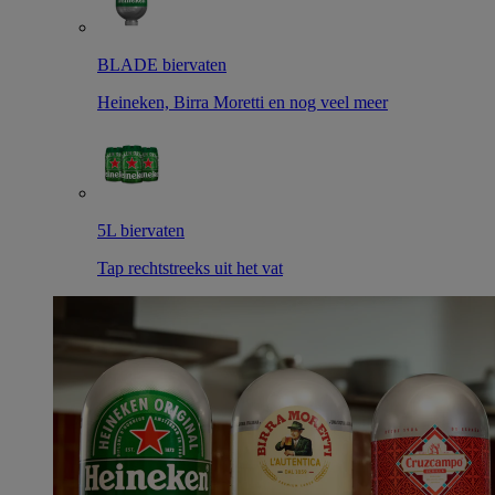
BLADE biervaten
Heineken, Birra Moretti en nog veel meer
5L biervaten
Tap rechtstreeks uit het vat