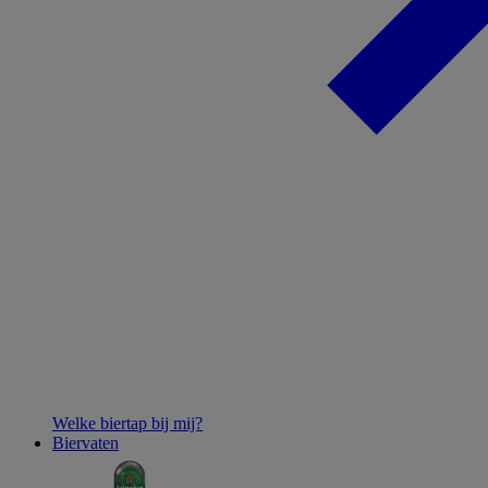
Welke biertap bij mij?
Biervaten