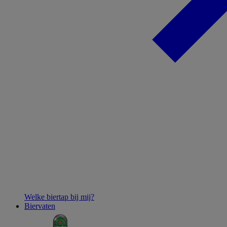
Welke biertap bij mij?
Biervaten