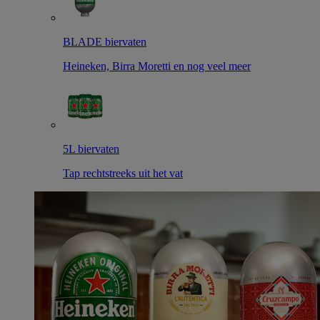
BLADE biervaten
Heineken, Birra Moretti en nog veel meer
5L biervaten
Tap rechtstreeks uit het vat