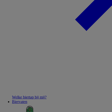
Welke biertap bij mij?
Biervaten