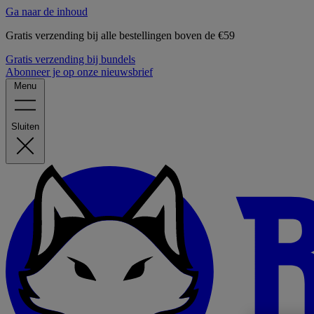
Ga naar de inhoud
Gratis verzending bij alle bestellingen boven de €59
Gratis verzending bij bundels
Abonneer je op onze nieuwsbrief
Menu
Sluiten