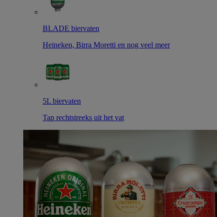
BLADE biervaten
Heineken, Birra Moretti en nog veel meer
5L biervaten
Tap rechtstreeks uit het vat