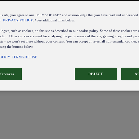
this site, you agree to our TERMS OF USE* and acknowledge that you have read and understo
d
PRIVACY POLICY
. *See additional links below.
ogies, such as cookies, on this site as described in our cookie policy. Some of these cookies are e
ction. Other cookies are used for analysing the performance of the site, gaining insights and pers
sts – we won’t set these without your consent. You can accept or reject all non-essential cookies,
using the buttons below.
OLICY
TERMS OF USE
eferences
REJECT
A