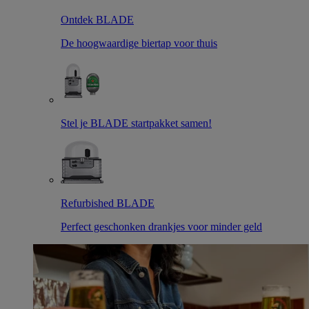
Ontdek BLADE
De hoogwaardige biertap voor thuis
Stel je BLADE startpakket samen!
Refurbished BLADE
Perfect geschonken drankjes voor minder geld