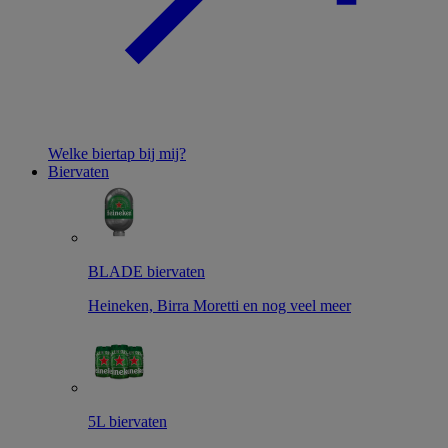
Welke biertap bij mij?
Biervaten
BLADE biervaten
Heineken, Birra Moretti en nog veel meer
5L biervaten