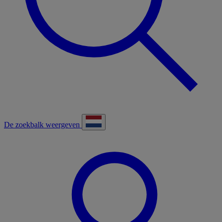
De zoekbalk weergeven