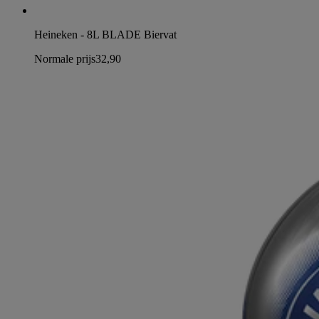
Heineken - 8L BLADE Biervat
Normale prijs
32,90