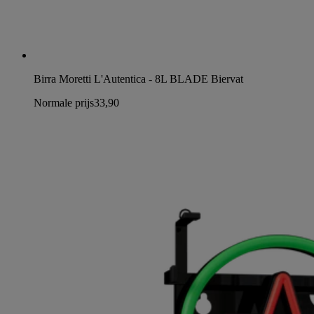
Birra Moretti L'Autentica - 8L BLADE Biervat
Normale prijs
33,90