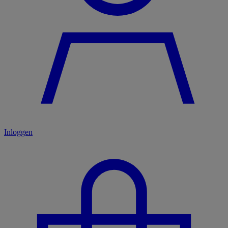
Inloggen