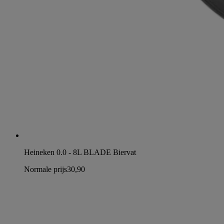
Heineken 0.0 - 8L BLADE Biervat
Normale prijs
30,90