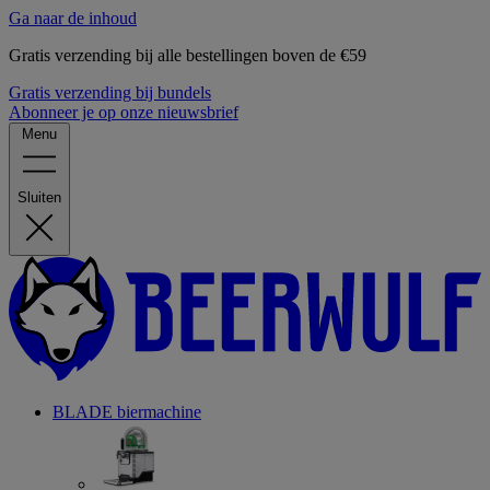
Ga naar de inhoud
Gratis verzending bij alle bestellingen boven de €59
Gratis verzending bij bundels
Abonneer je op onze nieuwsbrief
Menu
Sluiten
BLADE biermachine