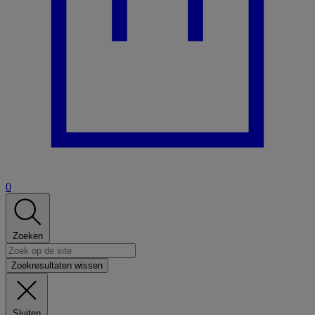
0
Zoeken
Zoekresultaten wissen
Sluiten