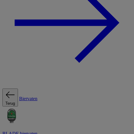
Biervaten
Terug
BLADE biervaten