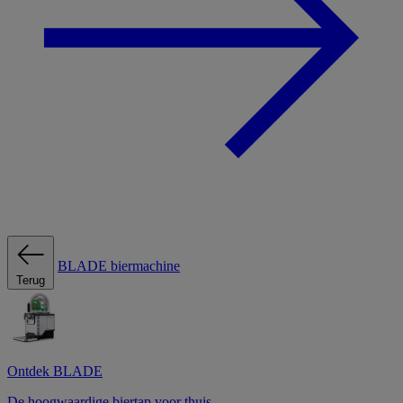
BLADE biermachine
Terug
Ontdek BLADE
De hoogwaardige biertap voor thuis