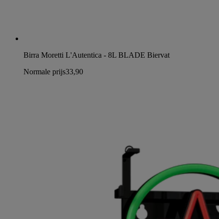
Birra Moretti L'Autentica - 8L BLADE Biervat
Normale prijs
33,90