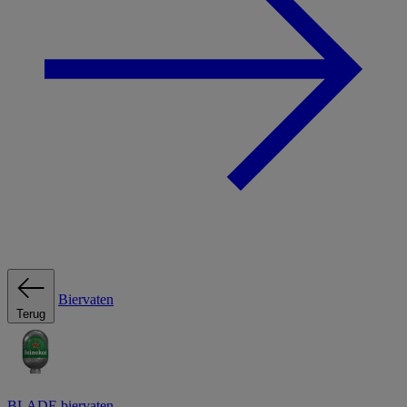
Biervaten
Terug
BLADE biervaten