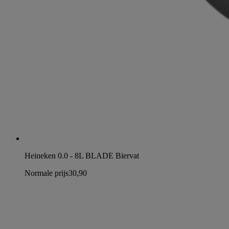
Heineken 0.0 - 8L BLADE Biervat
Normale prijs
30,90