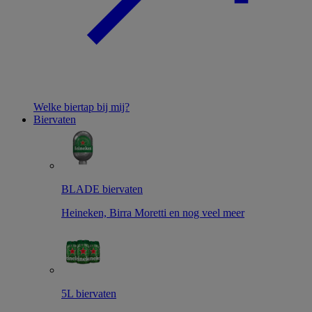
Welke biertap bij mij?
Biervaten
BLADE biervaten
Heineken, Birra Moretti en nog veel meer
5L biervaten