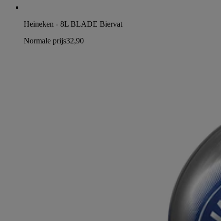
Heineken - 8L BLADE Biervat
Normale prijs
32,90