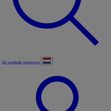
De zoekbalk weergeven