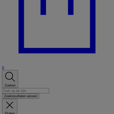
0
Zoeken
Zoekresultaten wissen
Sluiten