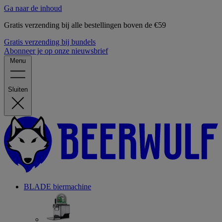
Ga naar de inhoud
Gratis verzending bij alle bestellingen boven de €59
Gratis verzending bij bundels
Abonneer je op onze nieuwsbrief
Menu
Sluiten
BLADE biermachine