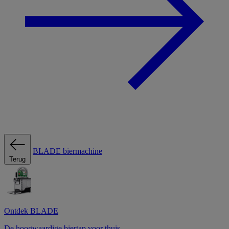
BLADE biermachine
Terug
Ontdek BLADE
De hoogwaardige biertap voor thuis