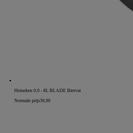
Heineken 0.0 - 8L BLADE Biervat
Normale prijs
30,90