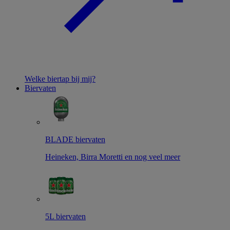
Welke biertap bij mij?
Biervaten
BLADE biervaten
Heineken, Birra Moretti en nog veel meer
5L biervaten