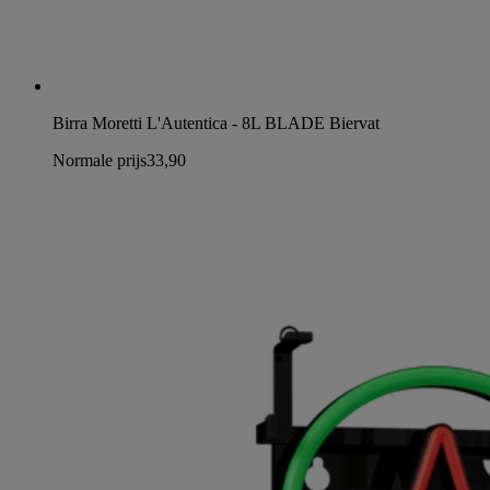
Birra Moretti L'Autentica - 8L BLADE Biervat
Normale prijs
33,90