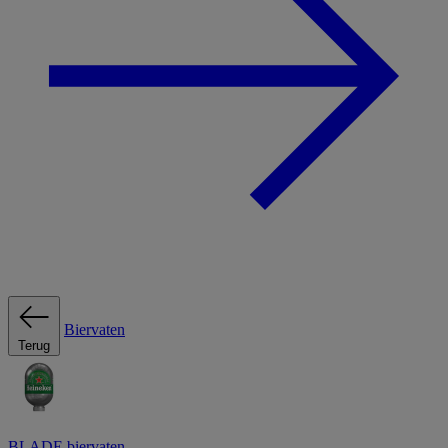
Biervaten
Terug
BLADE biervaten