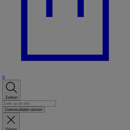
0
Zoeken
Zoekresultaten wissen
Sluiten