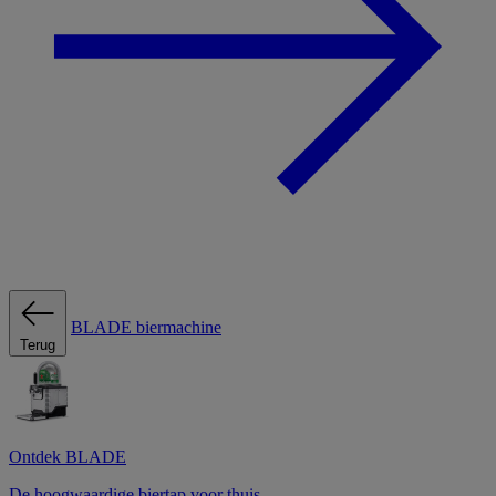
BLADE biermachine
Terug
Ontdek BLADE
De hoogwaardige biertap voor thuis