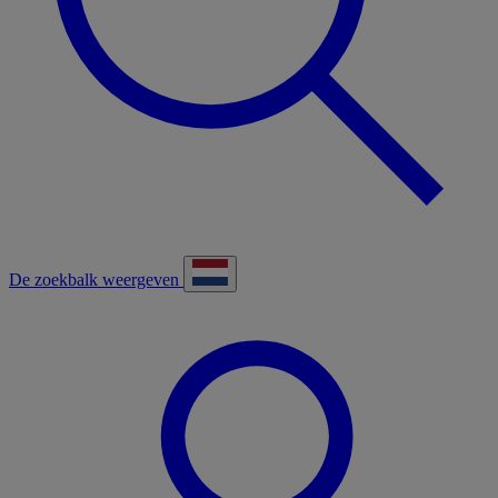
De zoekbalk weergeven