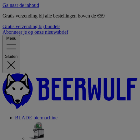
Ga naar de inhoud
Gratis verzending bij alle bestellingen boven de €59
Gratis verzending bij bundels
Abonneer je op onze nieuwsbrief
Menu
Sluiten
BLADE biermachine