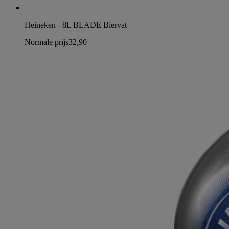
Heineken - 8L BLADE Biervat
Normale prijs
32,90