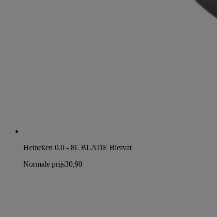
Heineken 0.0 - 8L BLADE Biervat
Normale prijs
30,90