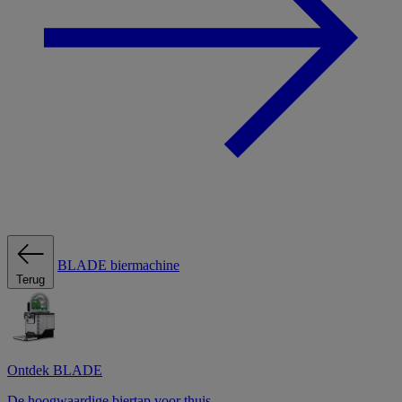
BLADE biermachine
Terug
Ontdek BLADE
De hoogwaardige biertap voor thuis