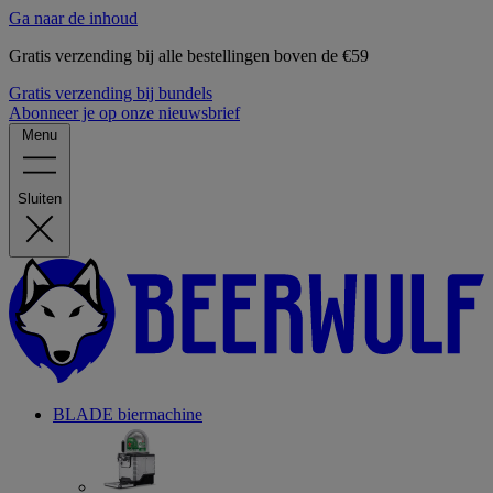
Ga naar de inhoud
Gratis verzending bij alle bestellingen boven de €59
Gratis verzending bij bundels
Abonneer je op onze nieuwsbrief
Menu
Sluiten
BLADE biermachine