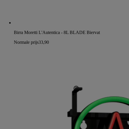
Birra Moretti L'Autentica - 8L BLADE Biervat
Normale prijs
33,90