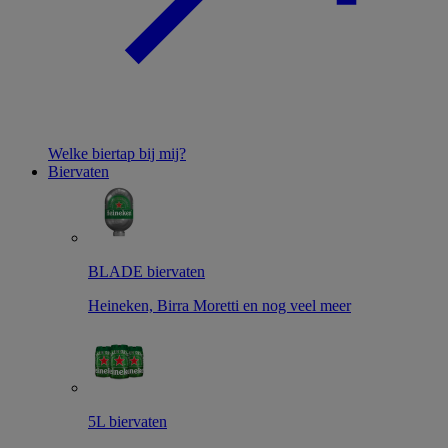
Welke biertap bij mij?
Biervaten
BLADE biervaten
Heineken, Birra Moretti en nog veel meer
5L biervaten