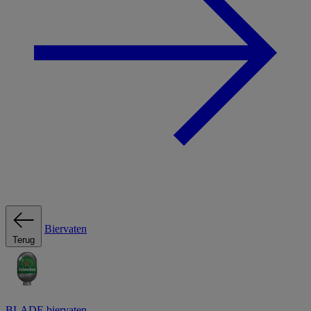
Biervaten
Terug
BLADE biervaten