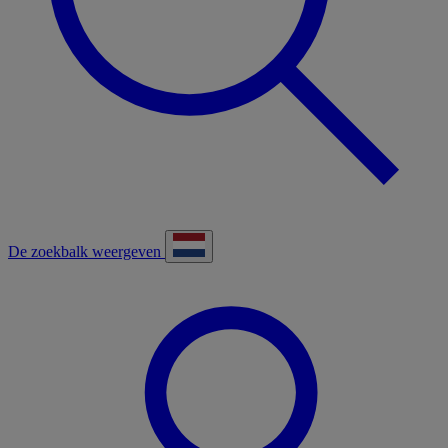
De zoekbalk weergeven