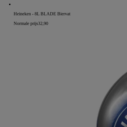
Heineken - 8L BLADE Biervat
Normale prijs
32,90