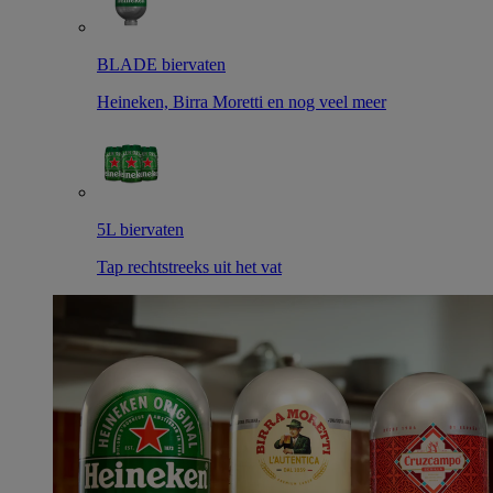
BLADE biervaten
Heineken, Birra Moretti en nog veel meer
5L biervaten
Tap rechtstreeks uit het vat