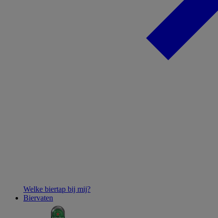
Welke biertap bij mij?
Biervaten