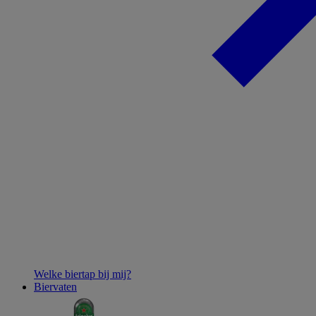
Welke biertap bij mij?
Biervaten