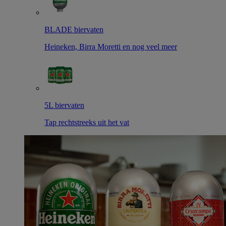
BLADE biervaten
Heineken, Birra Moretti en nog veel meer
5L biervaten
Tap rechtstreeks uit het vat