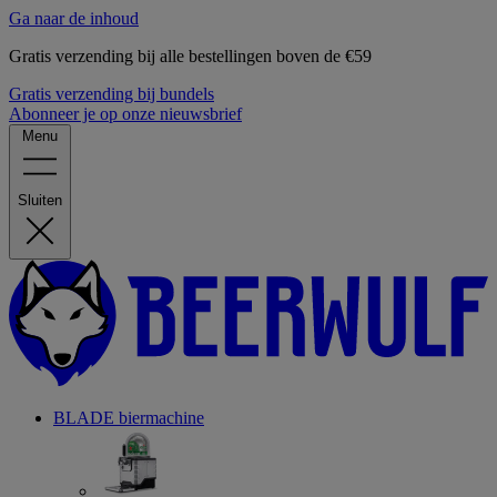
Ga naar de inhoud
Gratis verzending bij alle bestellingen boven de €59
Gratis verzending bij bundels
Abonneer je op onze nieuwsbrief
Menu
Sluiten
BLADE biermachine