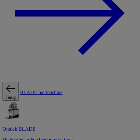
BLADE biermachine
Terug
Ontdek BLADE
De hoogwaardige biertap voor thuis