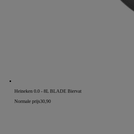
Heineken 0.0 - 8L BLADE Biervat
Normale prijs
30,90