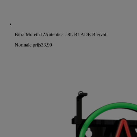
Birra Moretti L'Autentica - 8L BLADE Biervat
Normale prijs
33,90