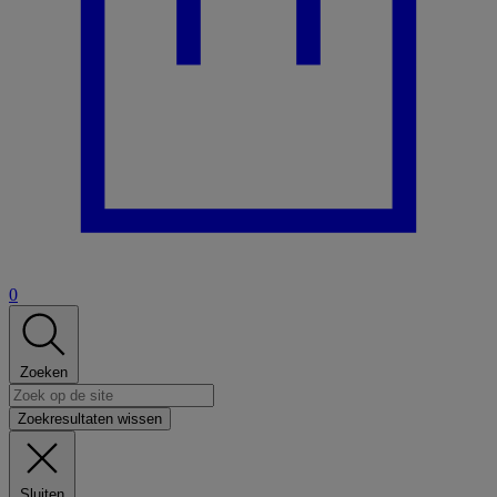
0
Zoeken
Zoekresultaten wissen
Sluiten