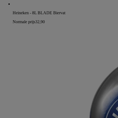
Heineken - 8L BLADE Biervat
Normale prijs
32,90