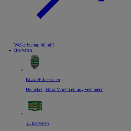
Welke biertap bij mij?
Biervaten
BLADE biervaten
Heineken, Birra Moretti en nog veel meer
5L biervaten