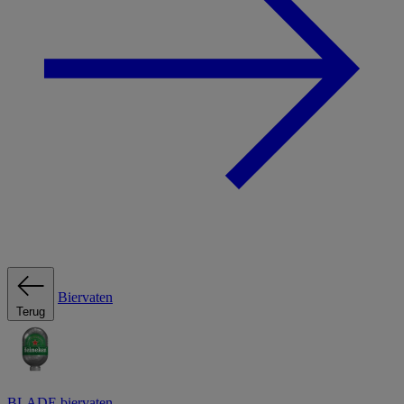
Biervaten
Terug
BLADE biervaten