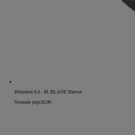
Heineken 0.0 - 8L BLADE Biervat
Normale prijs
30,90