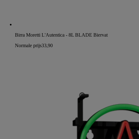
Birra Moretti L'Autentica - 8L BLADE Biervat
Normale prijs
33,90