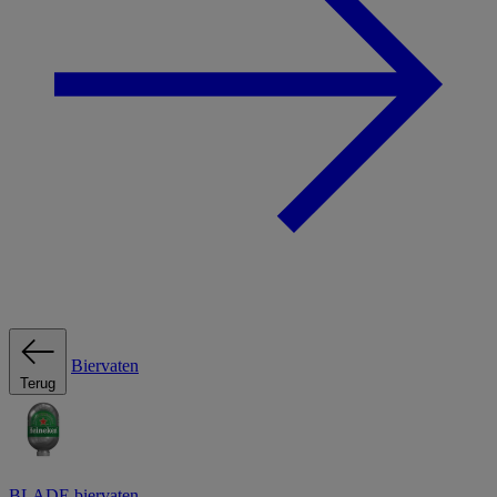
Biervaten
Terug
BLADE biervaten