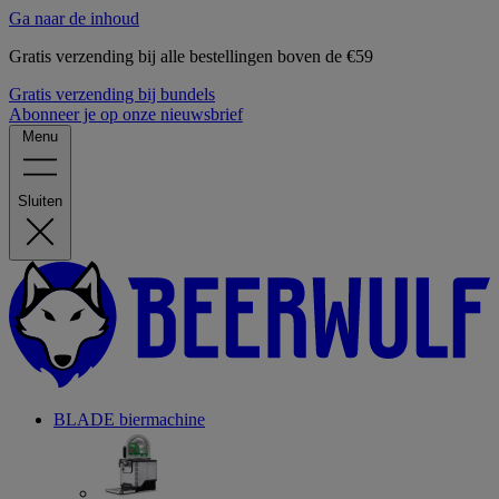
Ga naar de inhoud
Gratis verzending bij alle bestellingen boven de €59
Gratis verzending bij bundels
Abonneer je op onze nieuwsbrief
Menu
Sluiten
BLADE biermachine