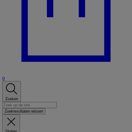
0
Zoeken
Zoekresultaten wissen
Sluiten