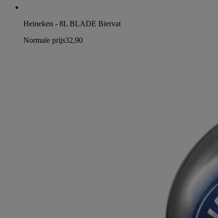
Heineken - 8L BLADE Biervat
Normale prijs
32,90