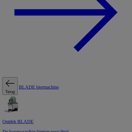
BLADE biermachine
Terug
Ontdek BLADE
De hoogwaardige biertap voor thuis