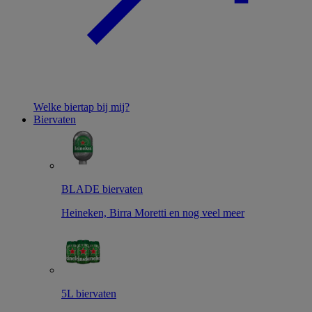
Welke biertap bij mij?
Biervaten
BLADE biervaten
Heineken, Birra Moretti en nog veel meer
5L biervaten