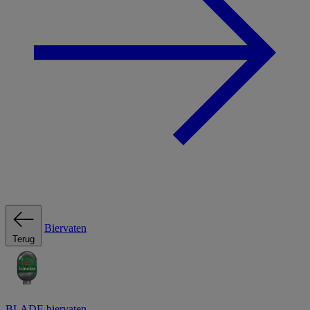
Biervaten
Terug
BLADE biervaten