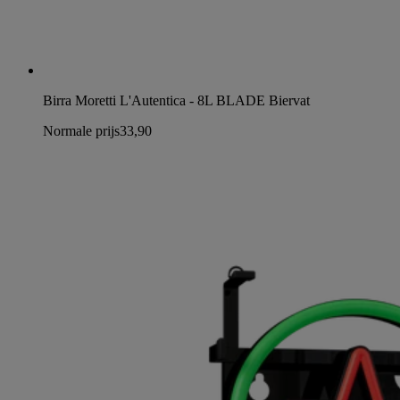
Birra Moretti L'Autentica - 8L BLADE Biervat
Normale prijs
33,90