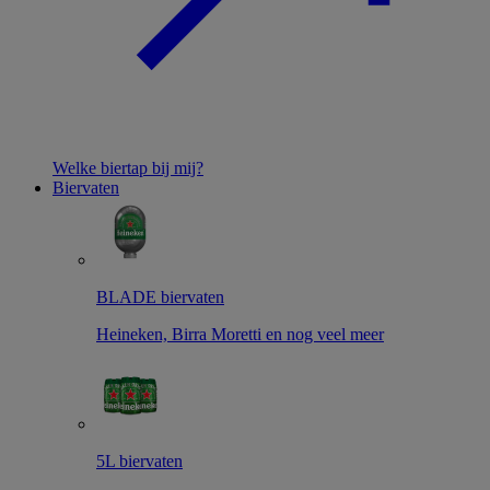
Welke biertap bij mij?
Biervaten
BLADE biervaten
Heineken, Birra Moretti en nog veel meer
5L biervaten