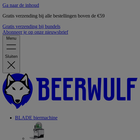
Ga naar de inhoud
Gratis verzending bij alle bestellingen boven de €59
Gratis verzending bij bundels
Abonneer je op onze nieuwsbrief
Menu
Sluiten
BLADE biermachine