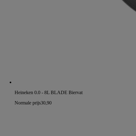
Heineken 0.0 - 8L BLADE Biervat
Normale prijs
30,90