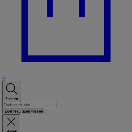
0
Zoeken
Zoekresultaten wissen
Sluiten