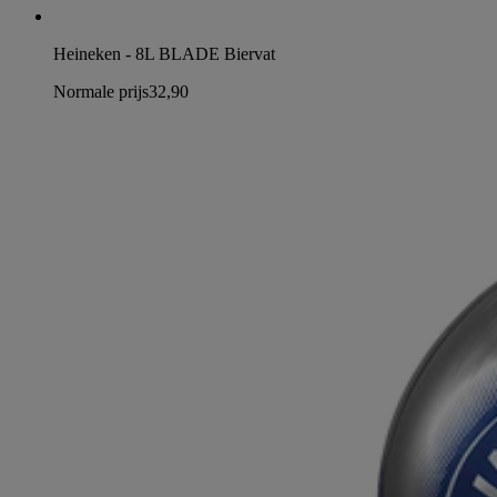
Heineken - 8L BLADE Biervat
Normale prijs
32,90