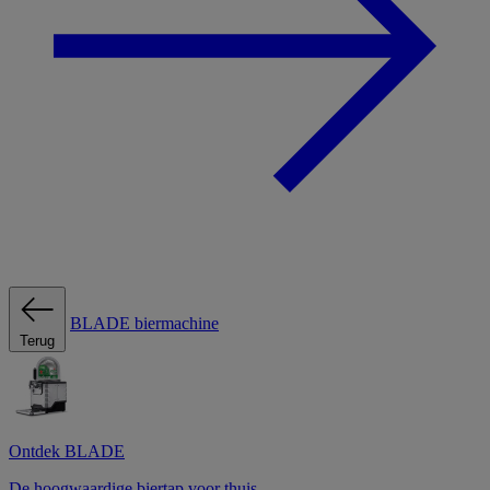
BLADE biermachine
Terug
Ontdek BLADE
De hoogwaardige biertap voor thuis