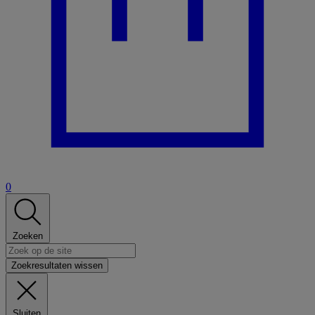
0
Zoeken
Zoekresultaten wissen
Sluiten