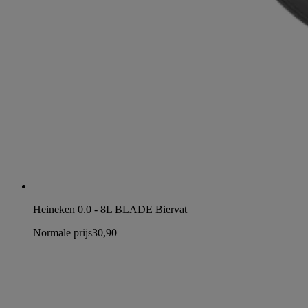
Heineken 0.0 - 8L BLADE Biervat
Normale prijs
30,90