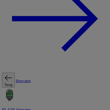
Biervaten
Terug
BLADE biervaten