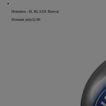
Heineken - 8L BLADE Biervat
Normale prijs
32,90