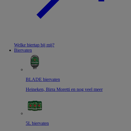
Welke biertap bij mij?
Biervaten
BLADE biervaten
Heineken, Birra Moretti en nog veel meer
5L biervaten