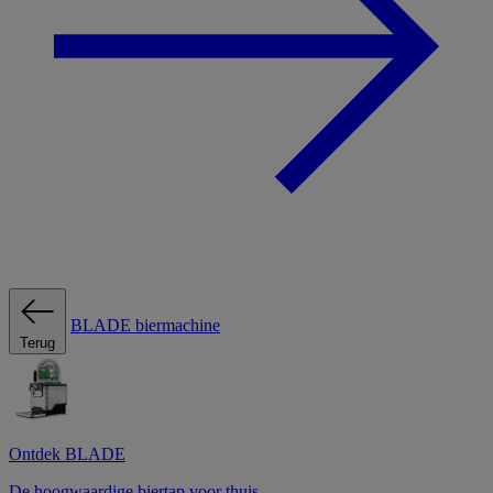
BLADE biermachine
Terug
Ontdek BLADE
De hoogwaardige biertap voor thuis