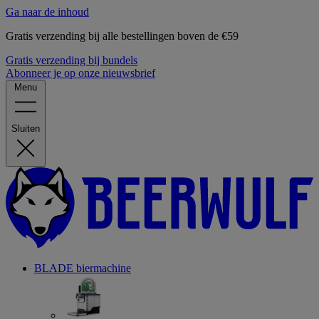
Ga naar de inhoud
Gratis verzending bij alle bestellingen boven de €59
Gratis verzending bij bundels
Abonneer je op onze nieuwsbrief
Menu
Sluiten
BLADE biermachine