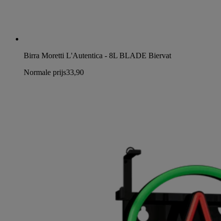
Birra Moretti L'Autentica - 8L BLADE Biervat
Normale prijs
33,90