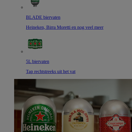
BLADE biervaten
Heineken, Birra Moretti en nog veel meer
5L biervaten
Tap rechtstreeks uit het vat