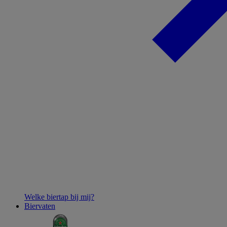
Welke biertap bij mij?
Biervaten