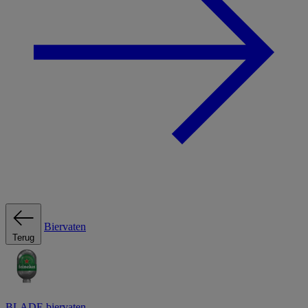
Biervaten
Terug
BLADE biervaten