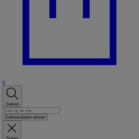
0
Zoeken
Zoekresultaten wissen
Sluiten