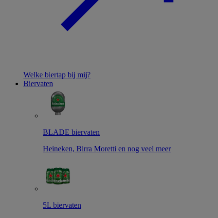
Welke biertap bij mij?
Biervaten
BLADE biervaten
Heineken, Birra Moretti en nog veel meer
5L biervaten