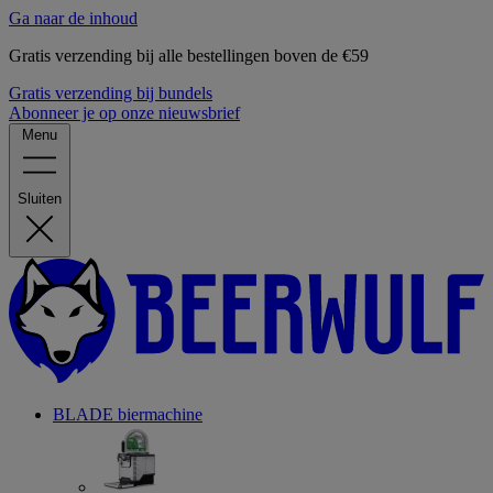
Ga naar de inhoud
Gratis verzending bij alle bestellingen boven de €59
Gratis verzending bij bundels
Abonneer je op onze nieuwsbrief
Menu
Sluiten
BLADE biermachine