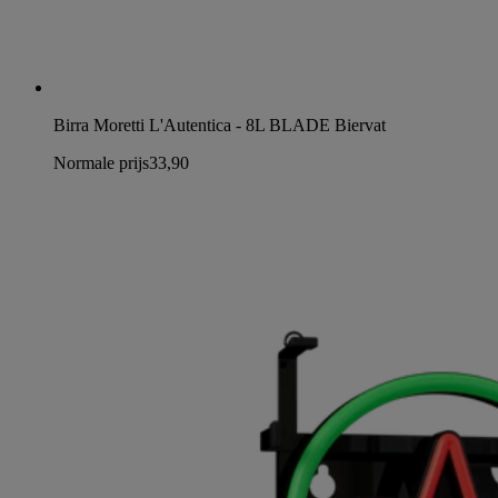
Birra Moretti L'Autentica - 8L BLADE Biervat
Normale prijs
33,90