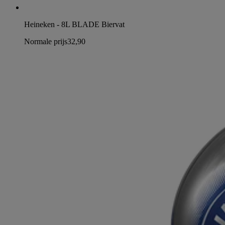
Heineken - 8L BLADE Biervat
Normale prijs
32,90