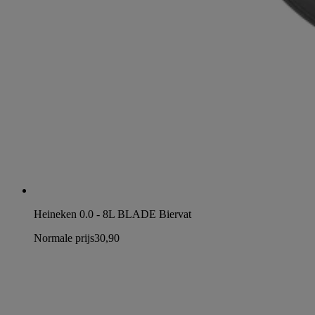
Heineken 0.0 - 8L BLADE Biervat
Normale prijs
30,90