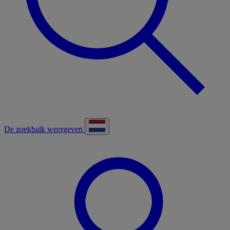
De zoekbalk weergeven