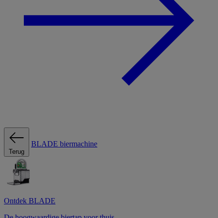
BLADE biermachine
Terug
Ontdek BLADE
De hoogwaardige biertap voor thuis