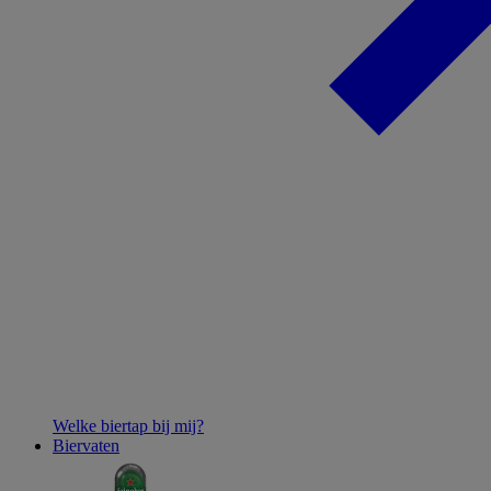
Welke biertap bij mij?
Biervaten