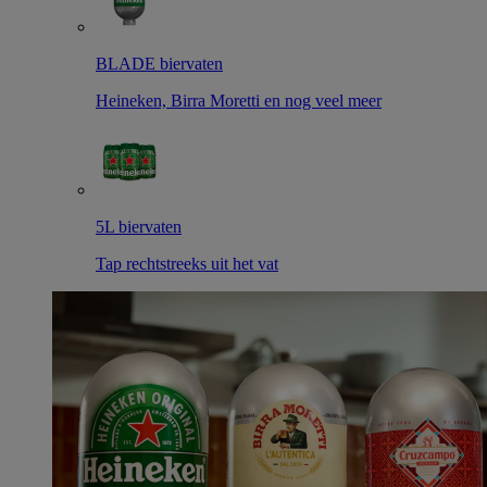
BLADE biervaten
Heineken, Birra Moretti en nog veel meer
5L biervaten
Tap rechtstreeks uit het vat