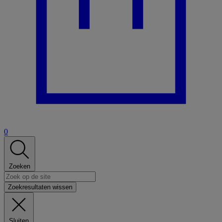
0
Zoeken
Zoekresultaten wissen
Sluiten