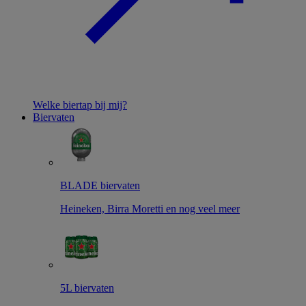
Welke biertap bij mij?
Biervaten
BLADE biervaten
Heineken, Birra Moretti en nog veel meer
5L biervaten