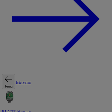
Biervaten
Terug
BLADE biervaten