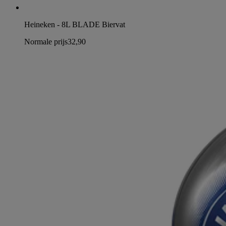
Heineken - 8L BLADE Biervat
Normale prijs
32,90