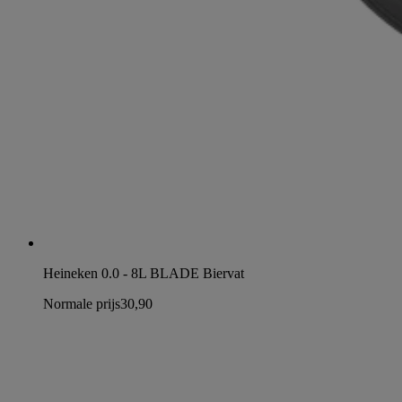
Heineken 0.0 - 8L BLADE Biervat
Normale prijs
30,90