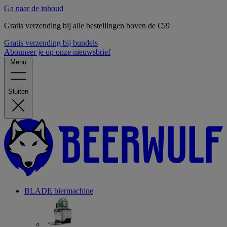
Ga naar de inhoud
Gratis verzending bij alle bestellingen boven de €59
Gratis verzending bij bundels
Abonneer je op onze nieuwsbrief
Menu
Sluiten
BLADE biermachine