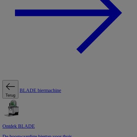
BLADE biermachine
Terug
Ontdek BLADE
De hoogwaardige biertap voor thuis