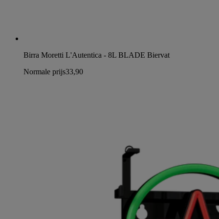
Birra Moretti L'Autentica - 8L BLADE Biervat
Normale prijs
33,90