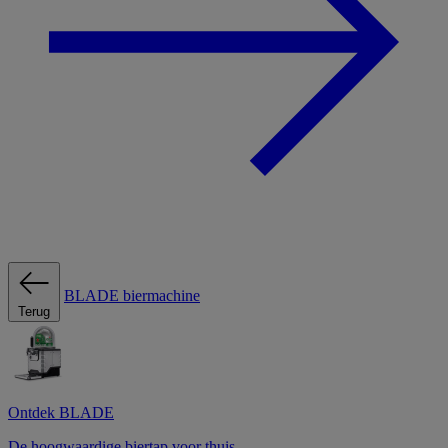
BLADE biermachine
Terug
Ontdek BLADE
De hoogwaardige biertap voor thuis