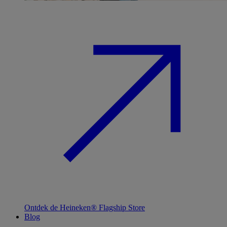
Ontdek de Heineken® Flagship Store
Blog