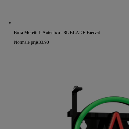
Birra Moretti L'Autentica - 8L BLADE Biervat
Normale prijs
33,90