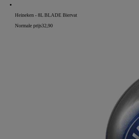
Heineken - 8L BLADE Biervat
Normale prijs
32,90