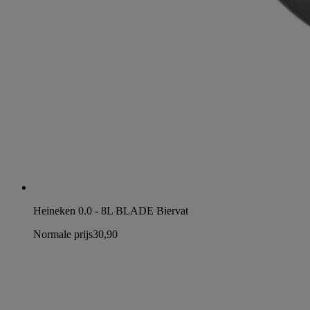
Heineken 0.0 - 8L BLADE Biervat
Normale prijs
30,90