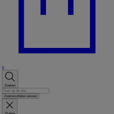
0
Zoeken
Zoekresultaten wissen
Sluiten