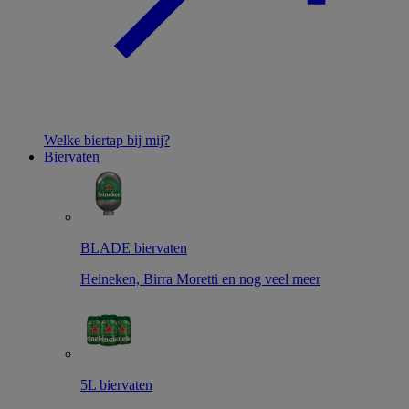
Welke biertap bij mij?
Biervaten
BLADE biervaten
Heineken, Birra Moretti en nog veel meer
5L biervaten