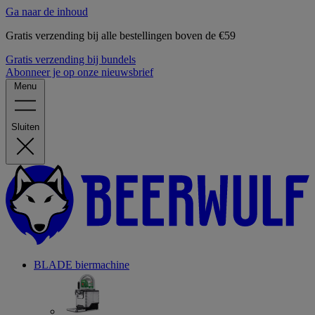
Ga naar de inhoud
Gratis verzending bij alle bestellingen boven de €59
Gratis verzending bij bundels
Abonneer je op onze nieuwsbrief
Menu
Sluiten
BLADE biermachine