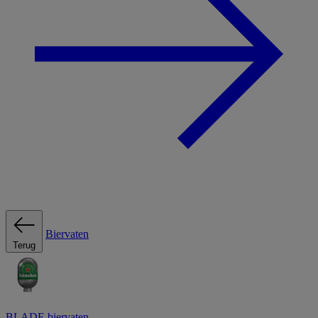
Biervaten
Terug
BLADE biervaten