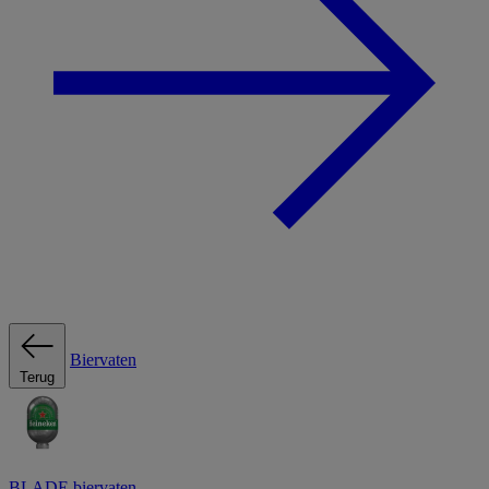
Biervaten
Terug
BLADE biervaten