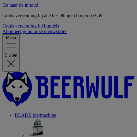
Ga naar de inhoud
Gratis verzending bij alle bestellingen boven de €59
Gratis verzending bij bundels
Abonneer je op onze nieuwsbrief
Menu
Sluiten
BLADE biermachine