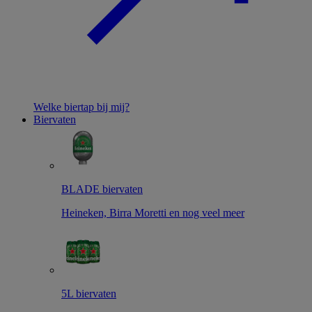
Welke biertap bij mij?
Biervaten
BLADE biervaten
Heineken, Birra Moretti en nog veel meer
5L biervaten