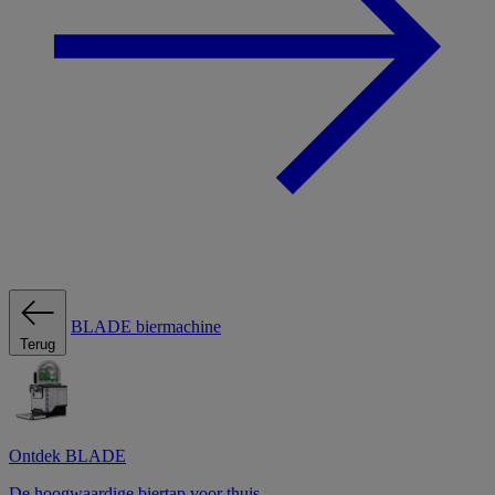
BLADE biermachine
Terug
Ontdek BLADE
De hoogwaardige biertap voor thuis