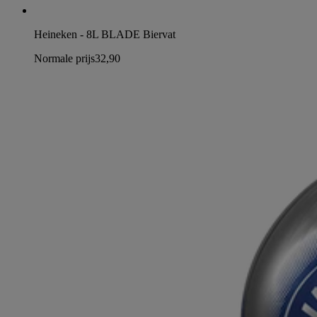
Heineken - 8L BLADE Biervat
Normale prijs
32,90