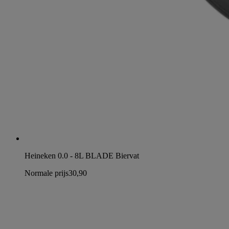
Heineken 0.0 - 8L BLADE Biervat
Normale prijs
30,90