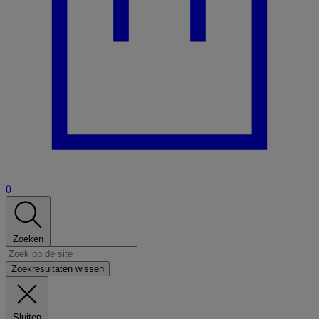
0
Zoeken
Zoekresultaten wissen
Sluiten