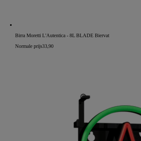
Birra Moretti L'Autentica - 8L BLADE Biervat
Normale prijs
33,90