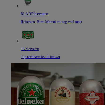
BLADE biervaten
Heineken, Birra Moretti en nog veel meer
5L biervaten
Tap rechtstreeks uit het vat