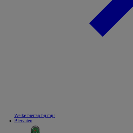
Welke biertap bij mij?
Biervaten