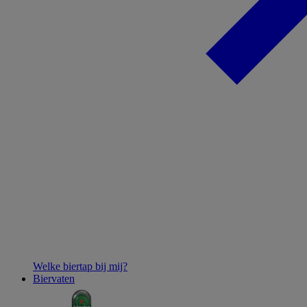
Welke biertap bij mij?
Biervaten