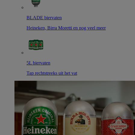
BLADE biervaten
Heineken, Birra Moretti en nog veel meer
5L biervaten
Tap rechtstreeks uit het vat