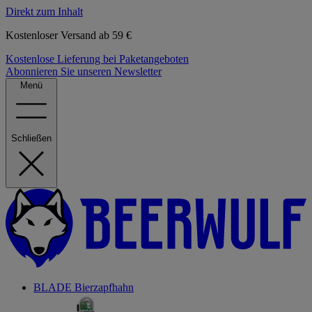
Direkt zum Inhalt
Kostenloser Versand ab 59 €
Kostenlose Lieferung bei Paketangeboten
Abonnieren Sie unseren Newsletter
Menü
Schließen
BLADE Bierzapfhahn