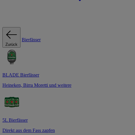
Bierfässer
Zurück
BLADE Bierfässer
Heineken, Birra Moretti und weitere
5L Bierfässer
Direkt aus dem Fass zapfen