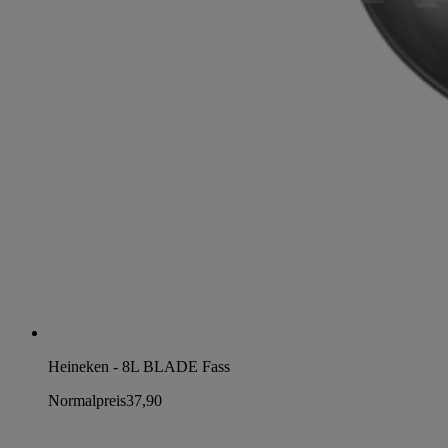
Heineken - 8L BLADE Fass
Normalpreis
37,90