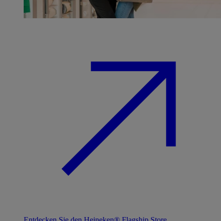
Entdecken Sie den Heineken® Flagship Store