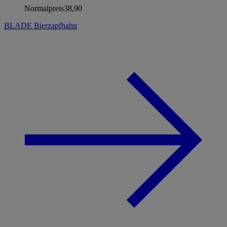
Normalpreis
38,90
BLADE Bierzapfhahn