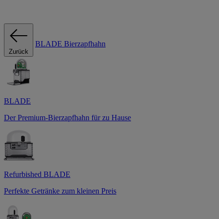
BLADE Bierzapfhahn
Zurück
BLADE
Der Premium-Bierzapfhahn für zu Hause
Refurbished BLADE
Perfekte Getränke zum kleinen Preis