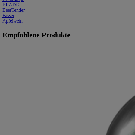
BLADE
BeerTender
Fässer
Apfelwein
Empfohlene Produkte