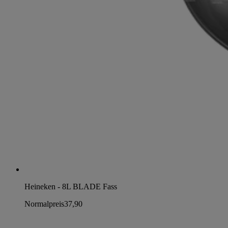
Heineken - 8L BLADE Fass
Normalpreis
37,90