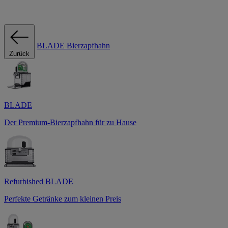
BLADE Bierzapfhahn
Zurück
BLADE
Der Premium-Bierzapfhahn für zu Hause
Refurbished BLADE
Perfekte Getränke zum kleinen Preis