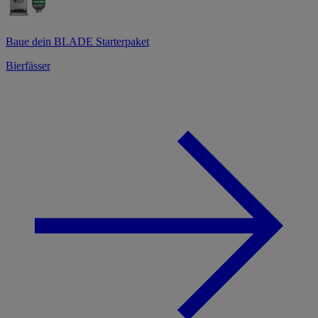
Baue dein BLADE Starterpaket
Bierfässer