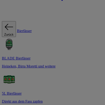
Bierfässer
Zurück
BLADE Bierfässer
Heineken, Birra Moretti und weitere
5L Bierfässer
Direkt aus dem Fass zapfen