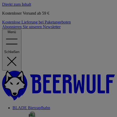
Direkt zum Inhalt
Kostenloser Versand ab 59 €
Kostenlose Lieferung bei Paketangeboten
Abonnieren Sie unseren Newsletter
Menü
Schließen
BLADE Bierzapfhahn