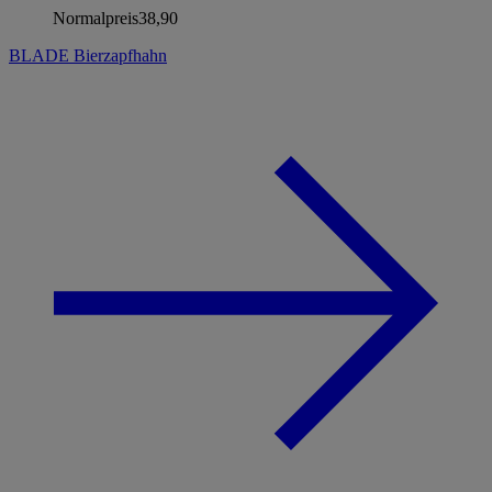
Normalpreis
38,90
BLADE Bierzapfhahn