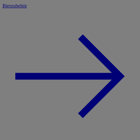
Bierzubehör