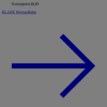
Normalpreis
38,90
BLADE Bierzapfhahn