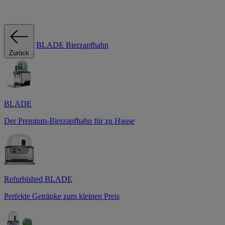
BLADE Bierzapfhahn
Zurück
BLADE
Der Premium-Bierzapfhahn für zu Hause
Refurbished BLADE
Perfekte Getränke zum kleinen Preis