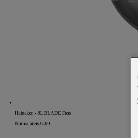
Heineken - 8L BLADE Fass
Normalpreis
37,90