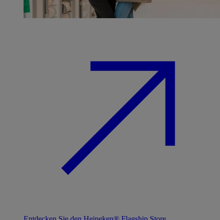
Entdecken Sie den Heineken® Flagship Store