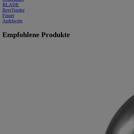
BLADE
BeerTender
Fässer
Apfelwein
Empfohlene Produkte