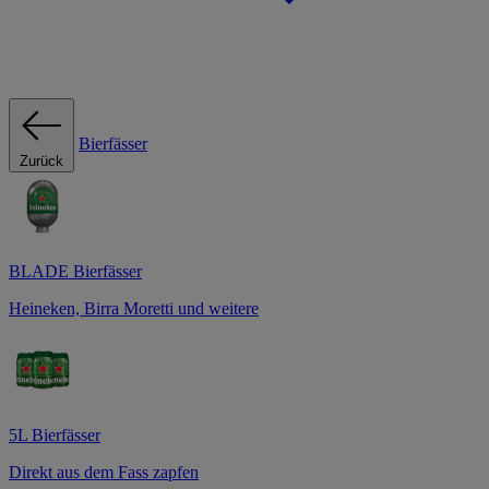
Bierfässer
Zurück
BLADE Bierfässer
Heineken, Birra Moretti und weitere
5L Bierfässer
Direkt aus dem Fass zapfen