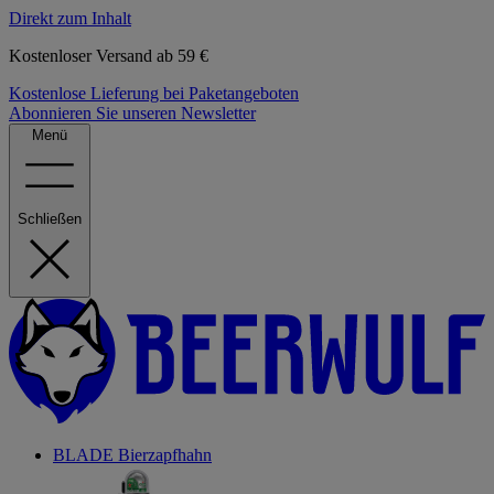
Direkt zum Inhalt
Kostenloser Versand ab 59 €
Kostenlose Lieferung bei Paketangeboten
Abonnieren Sie unseren Newsletter
Menü
Schließen
BLADE Bierzapfhahn