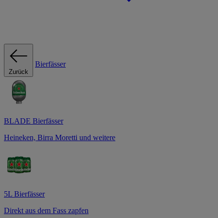
Bierfässer
Zurück
BLADE Bierfässer
Heineken, Birra Moretti und weitere
5L Bierfässer
Direkt aus dem Fass zapfen