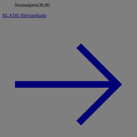
Normalpreis
38,90
BLADE Bierzapfhahn