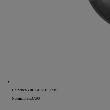
Heineken - 8L BLADE Fass
Normalpreis
37,90