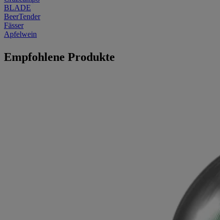
BLADE
BeerTender
Fässer
Apfelwein
Empfohlene Produkte