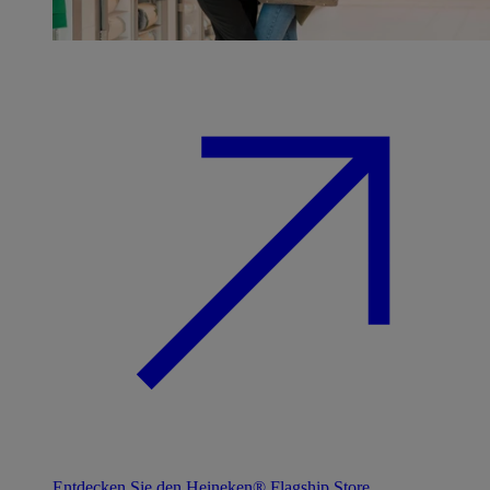
Entdecken Sie den Heineken® Flagship Store