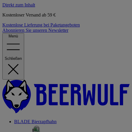
Direkt zum Inhalt
Kostenloser Versand ab 59 €
Kostenlose Lieferung bei Paketangeboten
Abonnieren Sie unseren Newsletter
Menü
Schließen
BLADE Bierzapfhahn