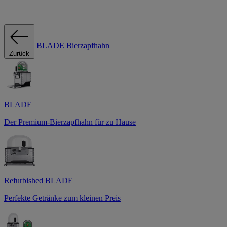
BLADE Bierzapfhahn
Zurück
BLADE
Der Premium-Bierzapfhahn für zu Hause
Refurbished BLADE
Perfekte Getränke zum kleinen Preis