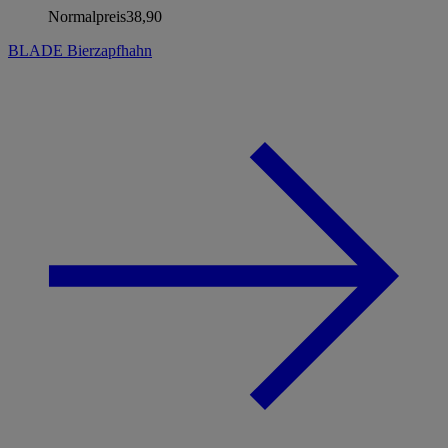
Normalpreis
38,90
BLADE Bierzapfhahn