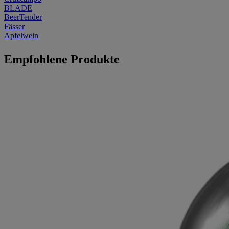
BLADE
BeerTender
Fässer
Apfelwein
Empfohlene Produkte