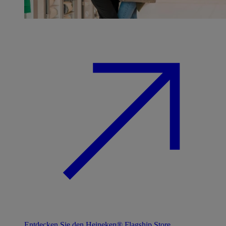
Entdecken Sie den Heineken® Flagship Store