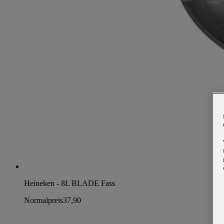
Heineken - 8L BLADE Fass
Normalpreis
37,90