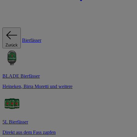
Bierfässer
Zurück
BLADE Bierfässer
Heineken, Birra Moretti und weitere
5L Bierfässer
Direkt aus dem Fass zapfen