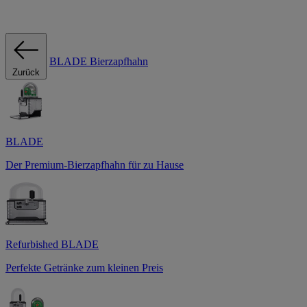
BLADE Bierzapfhahn
Zurück
BLADE
Der Premium-Bierzapfhahn für zu Hause
Refurbished BLADE
Perfekte Getränke zum kleinen Preis