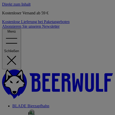
Direkt zum Inhalt
Kostenloser Versand ab 59 €
Kostenlose Lieferung bei Paketangeboten
Abonnieren Sie unseren Newsletter
Menü
Schließen
BLADE Bierzapfhahn