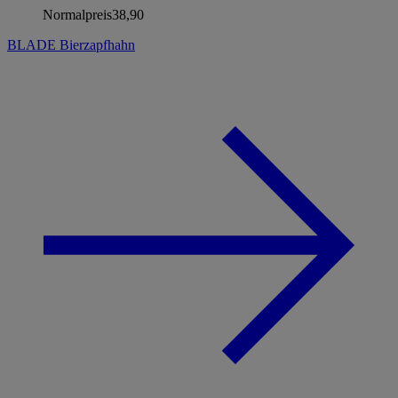
Normalpreis
38,90
BLADE Bierzapfhahn