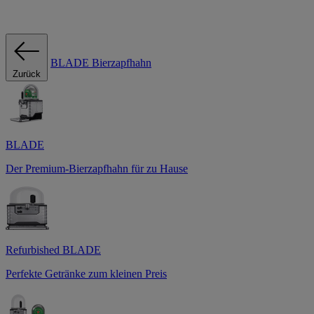
BLADE Bierzapfhahn
Zurück
BLADE
Der Premium-Bierzapfhahn für zu Hause
Refurbished BLADE
Perfekte Getränke zum kleinen Preis