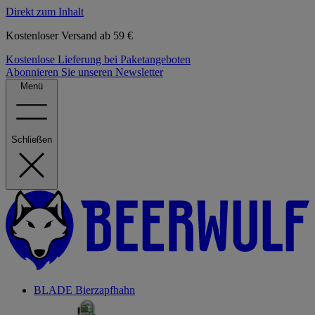
Direkt zum Inhalt
Kostenloser Versand ab 59 €
Kostenlose Lieferung bei Paketangeboten
Abonnieren Sie unseren Newsletter
Menü
Schließen
BLADE Bierzapfhahn