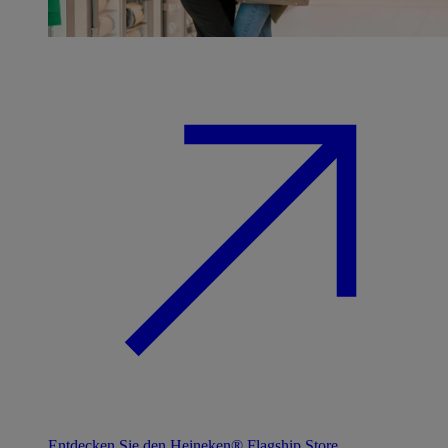
Entdecken Sie den Heineken® Flagship Store