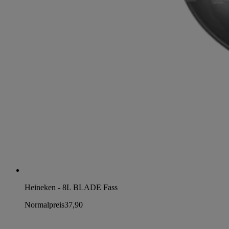
Heineken - 8L BLADE Fass
Normalpreis
37,90