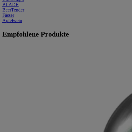
BLADE
BeerTender
Fässer
Apfelwein
Empfohlene Produkte