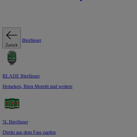
Bierfässer
Zurück
BLADE Bierfässer
Heineken, Birra Moretti und weitere
5L Bierfässer
Direkt aus dem Fass zapfen