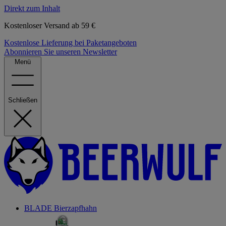
Direkt zum Inhalt
Kostenloser Versand ab 59 €
Kostenlose Lieferung bei Paketangeboten
Abonnieren Sie unseren Newsletter
Menü
Schließen
BLADE Bierzapfhahn