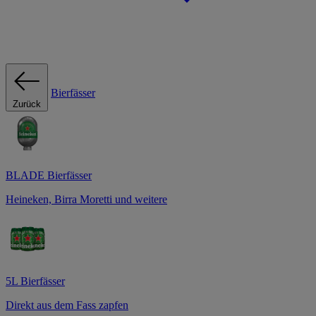
Bierfässer
Zurück
BLADE Bierfässer
Heineken, Birra Moretti und weitere
5L Bierfässer
Direkt aus dem Fass zapfen