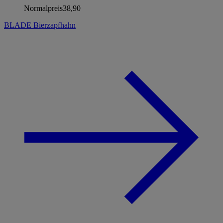
Normalpreis
38,90
BLADE Bierzapfhahn