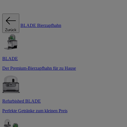
BLADE Bierzapfhahn
Zurück
BLADE
Der Premium-Bierzapfhahn für zu Hause
Refurbished BLADE
Perfekte Getränke zum kleinen Preis