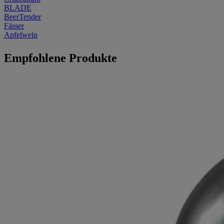
BLADE
BeerTender
Fässer
Apfelwein
Empfohlene Produkte