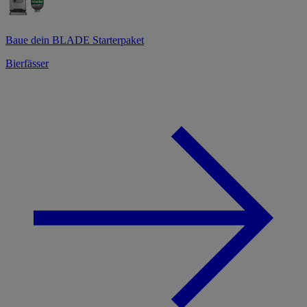
Baue dein BLADE Starterpaket
Bierfässer