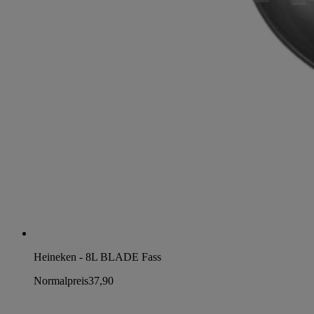
Heineken - 8L BLADE Fass
Normalpreis
37,90