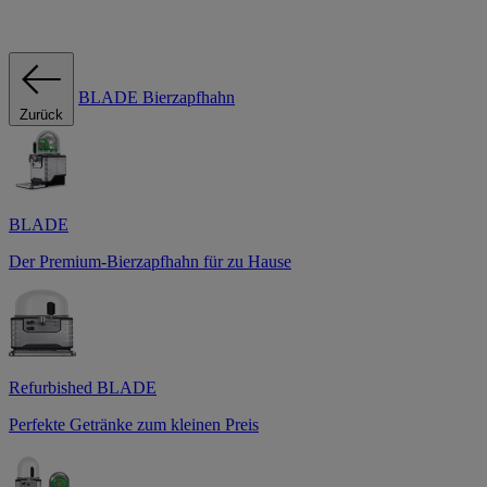
BLADE Bierzapfhahn
Zurück
BLADE
Der Premium-Bierzapfhahn für zu Hause
Refurbished BLADE
Perfekte Getränke zum kleinen Preis