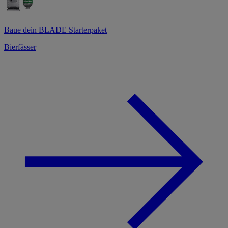
Baue dein BLADE Starterpaket
Bierfässer