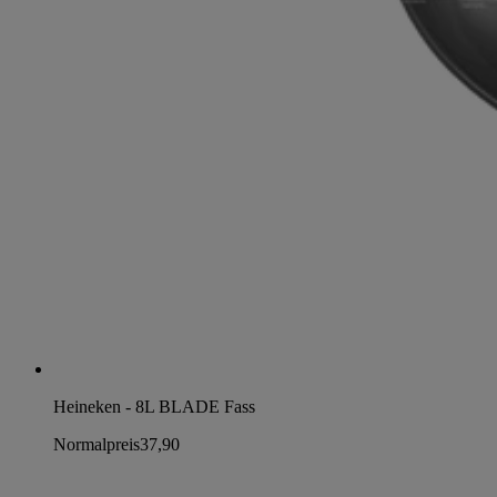
Heineken - 8L BLADE Fass
Normalpreis
37,90