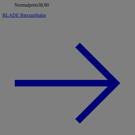
Normalpreis
38,90
BLADE Bierzapfhahn