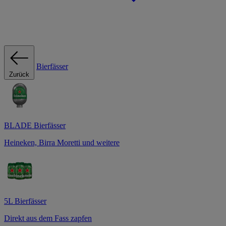
Bierfässer
Zurück
BLADE Bierfässer
Heineken, Birra Moretti und weitere
5L Bierfässer
Direkt aus dem Fass zapfen