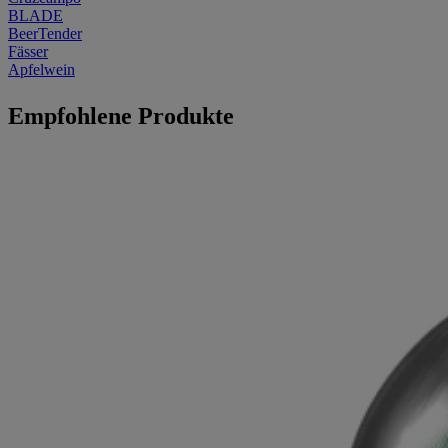
BLADE
BeerTender
Fässer
Apfelwein
Empfohlene Produkte