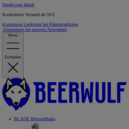
Direkt zum Inhalt
Kostenloser Versand ab 59 €
Kostenlose Lieferung bei Paketangeboten
Abonnieren Sie unseren Newsletter
Menü
Schließen
BLADE Bierzapfhahn