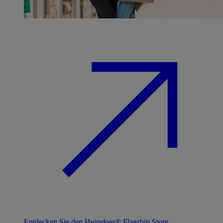
Entdecken Sie den Heineken® Flagship Store