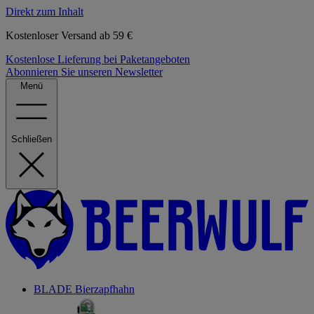
Direkt zum Inhalt
Kostenloser Versand ab 59 €
Kostenlose Lieferung bei Paketangeboten
Abonnieren Sie unseren Newsletter
Menü
Schließen
BLADE Bierzapfhahn