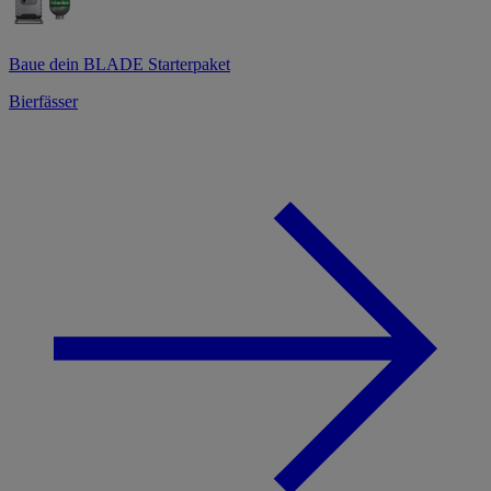
Baue dein BLADE Starterpaket
Bierfässer