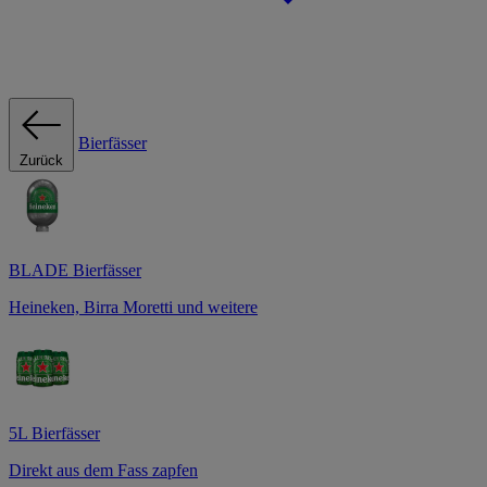
Bierfässer
Zurück
BLADE Bierfässer
Heineken, Birra Moretti und weitere
5L Bierfässer
Direkt aus dem Fass zapfen