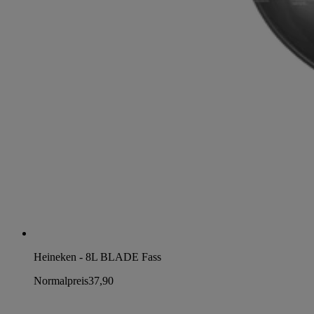
Heineken - 8L BLADE Fass
Normalpreis
37,90