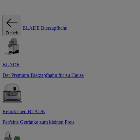
BLADE Bierzapfhahn
Zurück
BLADE
Der Premium-Bierzapfhahn für zu Hause
Refurbished BLADE
Perfekte Getränke zum kleinen Preis