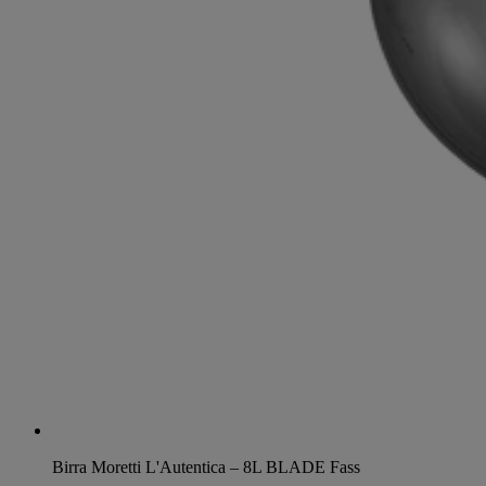
Birra Moretti L'Autentica – 8L BLADE Fass