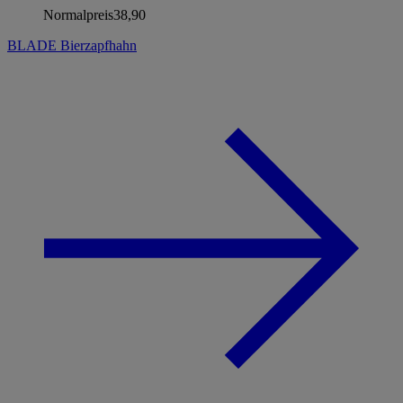
Normalpreis
38,90
BLADE Bierzapfhahn