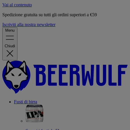
Vai al contenuto
Spedizione gratuita su tutti gli ordini superiori a €59
Iscriviti alla nostra newsletter
Menu
Chiudi
Fusti di birra