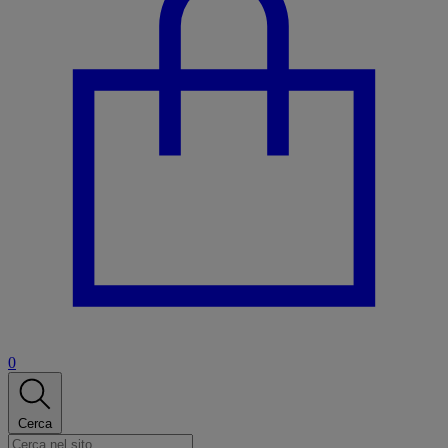
0
Cerca