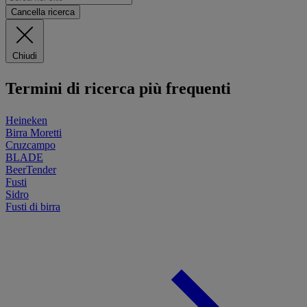
Cancella ricerca
Chiudi
Termini di ricerca più frequenti
Heineken
Birra Moretti
Cruzcampo
BLADE
BeerTender
Fusti
Sidro
Fusti di birra