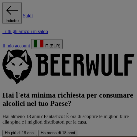
Saldi
Indietro
Tutti gli articoli in saldo
Il mio account
IT (EUR)
Hai l'età minima richiesta per consumare
alcolici nel tuo Paese?
Hai almeno 18 anni? Fantastico! È ora di scoprire le migliori birre
alla spina e i migliori distributori per la casa.
Ho più di 18 anni
Ho meno di 18 anni