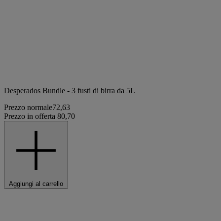
Desperados Bundle - 3 fusti di birra da 5L
Prezzo normale
72,63
Prezzo in offerta
80,70
Aggiungi al carrello