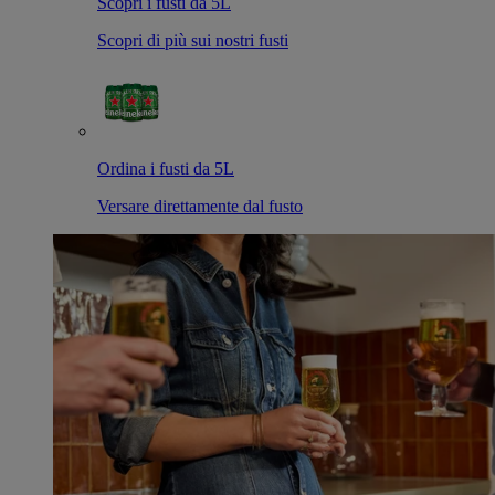
Scopri i fusti da 5L
Scopri di più sui nostri fusti
Ordina i fusti da 5L
Versare direttamente dal fusto