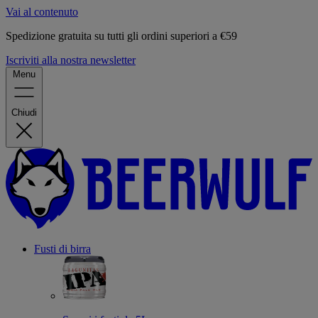
Vai al contenuto
Spedizione gratuita su tutti gli ordini superiori a €59
Iscriviti alla nostra newsletter
Menu
Chiudi
Fusti di birra