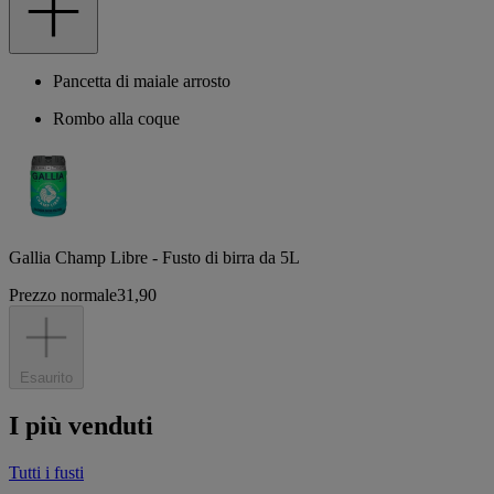
Pancetta di maiale arrosto
Rombo alla coque
Gallia Champ Libre - Fusto di birra da 5L
Prezzo normale
31,90
Esaurito
I più venduti
Tutti i fusti