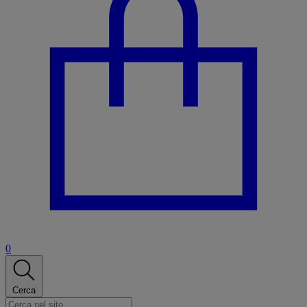
0
Cerca