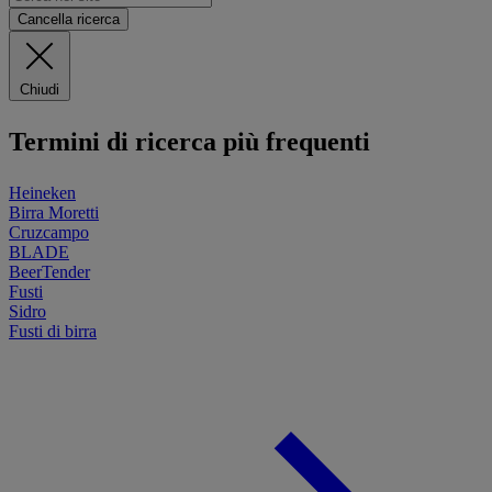
Cancella ricerca
Chiudi
Termini di ricerca più frequenti
Heineken
Birra Moretti
Cruzcampo
BLADE
BeerTender
Fusti
Sidro
Fusti di birra