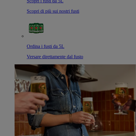
Scopri i fusti da 5L
Scopri di più sui nostri fusti
Ordina i fusti da 5L
Versare direttamente dal fusto