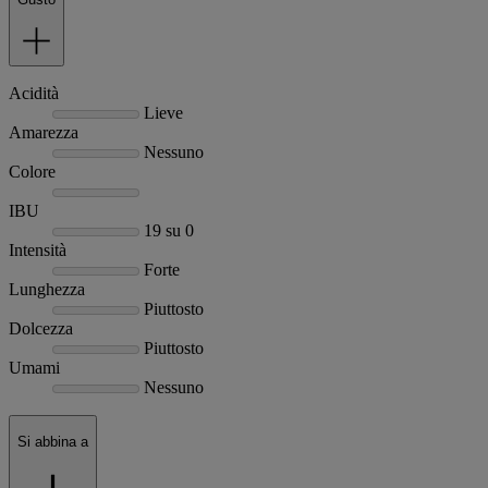
Acidità
Lieve
Amarezza
Nessuno
Colore
IBU
19 su 0
Intensità
Forte
Lunghezza
Piuttosto
Dolcezza
Piuttosto
Umami
Nessuno
Si abbina a