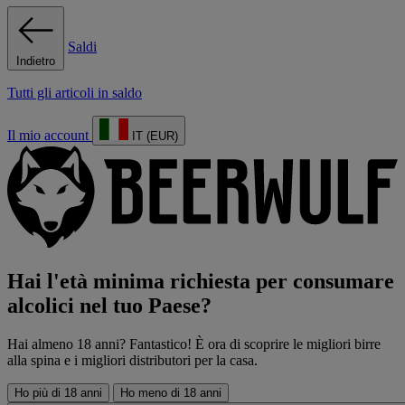
Saldi
Indietro
Tutti gli articoli in saldo
Il mio account
IT (EUR)
Hai l'età minima richiesta per consumare
alcolici nel tuo Paese?
Hai almeno 18 anni? Fantastico! È ora di scoprire le migliori birre
alla spina e i migliori distributori per la casa.
Ho più di 18 anni
Ho meno di 18 anni