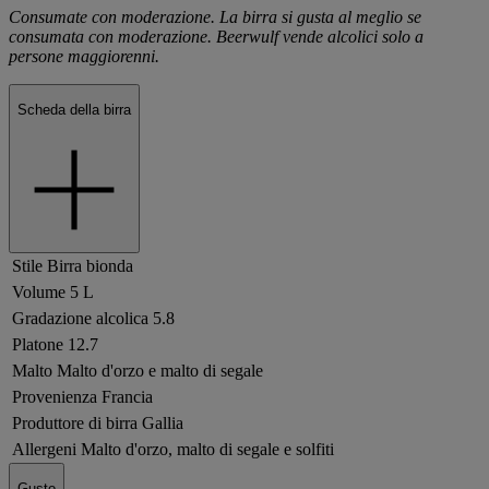
Consumate con moderazione. La birra si gusta al meglio se
consumata con moderazione. Beerwulf vende alcolici solo a
persone maggiorenni.
Scheda della birra
Stile
Birra bionda
Volume
5 L
Gradazione alcolica
5.8
Platone
12.7
Malto
Malto d'orzo e malto di segale
Provenienza
Francia
Produttore di birra
Gallia
Allergeni
Malto d'orzo, malto di segale e solfiti
Gusto