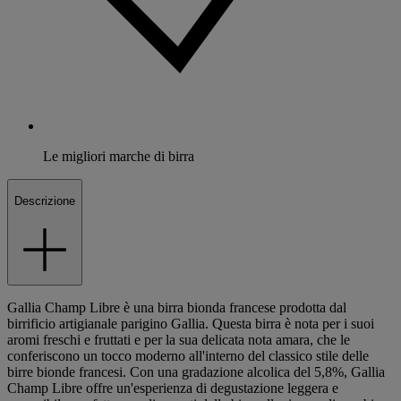
Le migliori marche di birra
Descrizione
Gallia Champ Libre è una birra bionda francese prodotta dal
birrificio artigianale parigino Gallia. Questa birra è nota per i suoi
aromi freschi e fruttati e per la sua delicata nota amara, che le
conferiscono un tocco moderno all'interno del classico stile delle
birre bionde francesi. Con una gradazione alcolica del 5,8%, Gallia
Champ Libre offre un'esperienza di degustazione leggera e