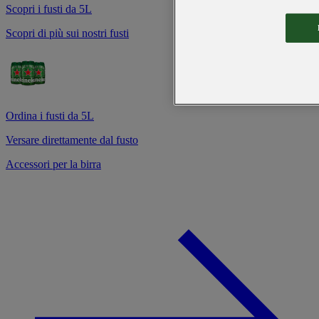
Scopri i fusti da 5L
Scopri di più sui nostri fusti
Ordina i fusti da 5L
Versare direttamente dal fusto
Accessori per la birra