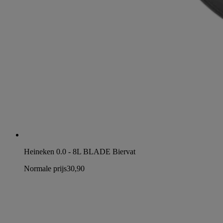
Heineken 0.0 - 8L BLADE Biervat
Normale prijs
30,90