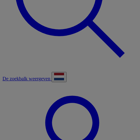
De zoekbalk weergeven