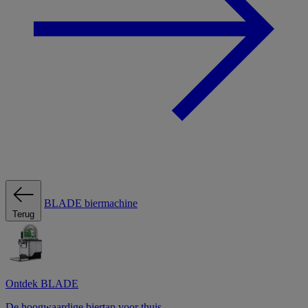
BLADE biermachine
Terug
Ontdek BLADE
De hoogwaardige biertap voor thuis