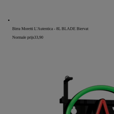
Birra Moretti L'Autentica - 8L BLADE Biervat
Normale prijs
33,90