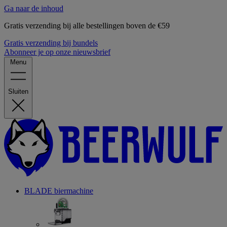
Ga naar de inhoud
Gratis verzending bij alle bestellingen boven de €59
Gratis verzending bij bundels
Abonneer je op onze nieuwsbrief
Menu
Sluiten
BLADE biermachine