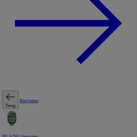
Biervaten
Terug
BLADE biervaten