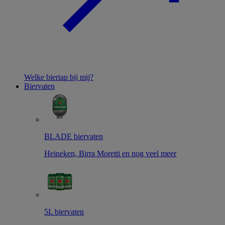
Welke biertap bij mij?
Biervaten
BLADE biervaten
Heineken, Birra Moretti en nog veel meer
5L biervaten