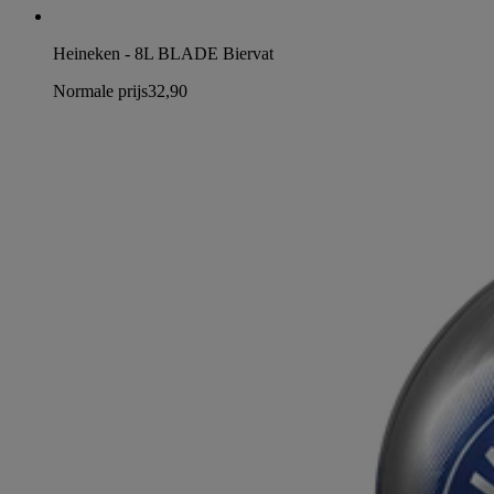
Heineken - 8L BLADE Biervat
Normale prijs
32,90