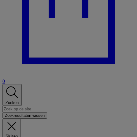
0
Zoeken
Zoekresultaten wissen
Sluiten