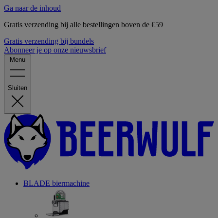
Ga naar de inhoud
Gratis verzending bij alle bestellingen boven de €59
Gratis verzending bij bundels
Abonneer je op onze nieuwsbrief
Menu
Sluiten
BLADE biermachine