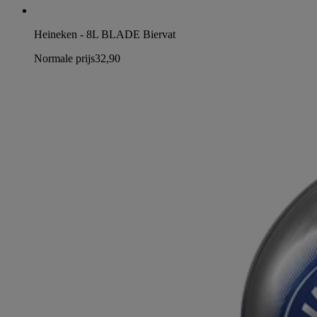
Heineken - 8L BLADE Biervat
Normale prijs
32,90