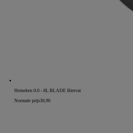
Heineken 0.0 - 8L BLADE Biervat
Normale prijs
30,90