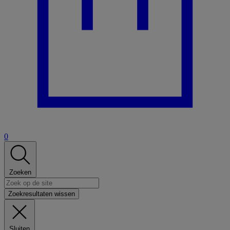
0
Zoeken
Zoekresultaten wissen
Sluiten