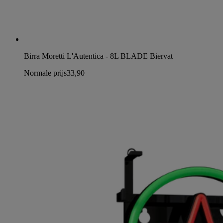
Birra Moretti L'Autentica - 8L BLADE Biervat
Normale prijs
33,90