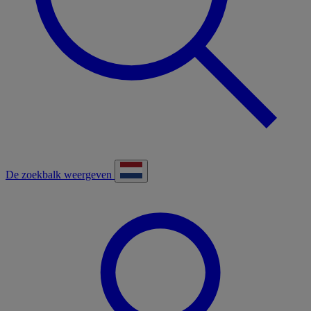
De zoekbalk weergeven