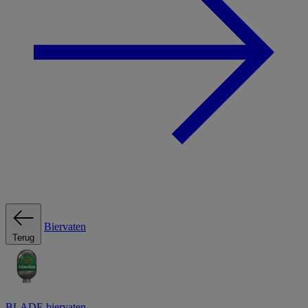
Biervaten
Terug
BLADE biervaten