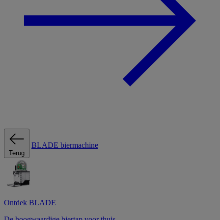
BLADE biermachine
Terug
Ontdek BLADE
De hoogwaardige biertap voor thuis