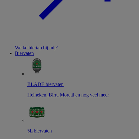
Welke biertap bij mij?
Biervaten
BLADE biervaten
Heineken, Birra Moretti en nog veel meer
5L biervaten