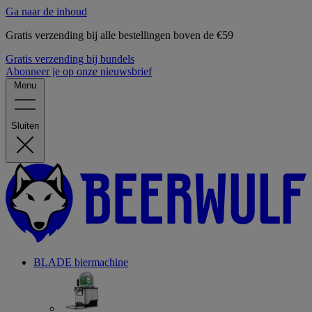
Ga naar de inhoud
Gratis verzending bij alle bestellingen boven de €59
Gratis verzending bij bundels
Abonneer je op onze nieuwsbrief
Menu
Sluiten
BLADE biermachine