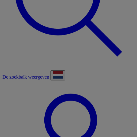
De zoekbalk weergeven