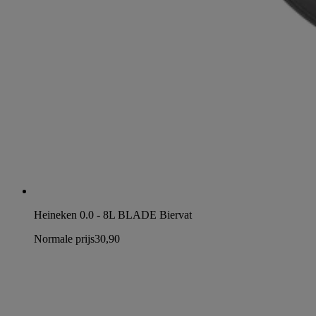
Heineken 0.0 - 8L BLADE Biervat
Normale prijs
30,90