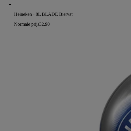
Heineken - 8L BLADE Biervat
Normale prijs
32,90