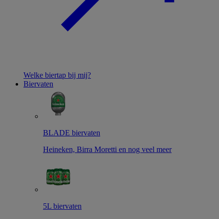
Welke biertap bij mij?
Biervaten
BLADE biervaten
Heineken, Birra Moretti en nog veel meer
5L biervaten