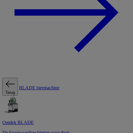
BLADE biermachine
Terug
Ontdek BLADE
De hoogwaardige biertap voor thuis