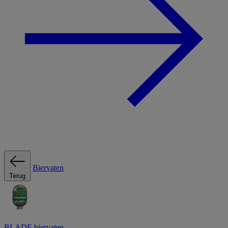
Biervaten
Terug
BLADE biervaten