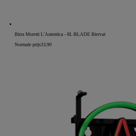
Birra Moretti L'Autentica - 8L BLADE Biervat
Normale prijs
33,90