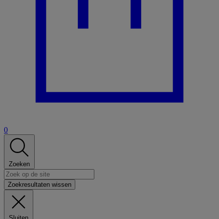
0
Zoeken
Zoekresultaten wissen
Sluiten