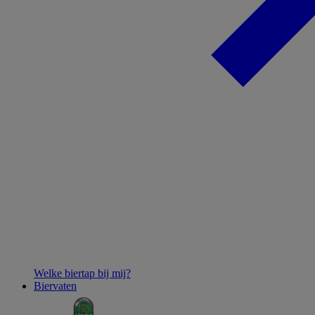
Welke biertap bij mij?
Biervaten