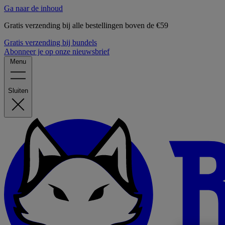
Ga naar de inhoud
Gratis verzending bij alle bestellingen boven de €59
Gratis verzending bij bundels
Abonneer je op onze nieuwsbrief
Menu
Sluiten