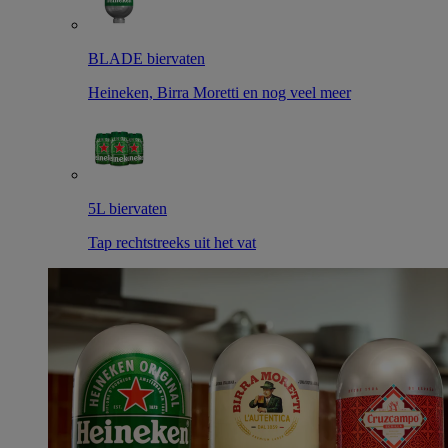
BLADE biervaten
Heineken, Birra Moretti en nog veel meer
5L biervaten
Tap rechtstreeks uit het vat