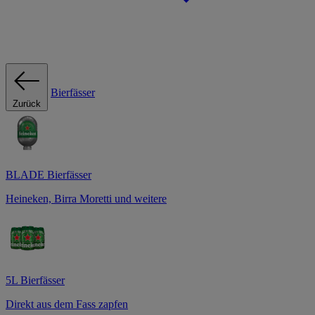
Bierfässer
Zurück
BLADE Bierfässer
Heineken, Birra Moretti und weitere
5L Bierfässer
Direkt aus dem Fass zapfen