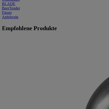
BLADE
BeerTender
Fässer
Apfelwein
Empfohlene Produkte