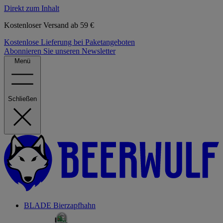
Direkt zum Inhalt
Kostenloser Versand ab 59 €
Kostenlose Lieferung bei Paketangeboten
Abonnieren Sie unseren Newsletter
Menü
Schließen
BLADE Bierzapfhahn