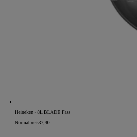
Heineken - 8L BLADE Fass
Normalpreis
37,90