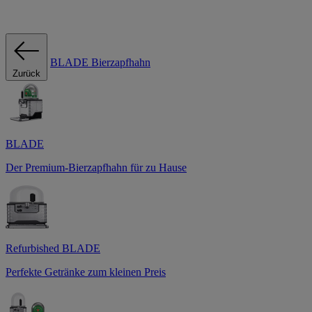
BLADE Bierzapfhahn
Zurück
BLADE
Der Premium-Bierzapfhahn für zu Hause
Refurbished BLADE
Perfekte Getränke zum kleinen Preis