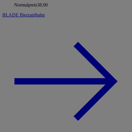
Normalpreis
38,90
BLADE Bierzapfhahn