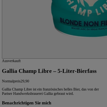
Ausverkauft
Gallia Champ Libre – 5-Liter-Bierfass
Normalpreis
29,90
Gallia Champ Libre ist ein französisches helles Bier, das von der
Pariser Handwerksbrauerei Gallia gebraut wird.
Benachrichtigen Sie mich