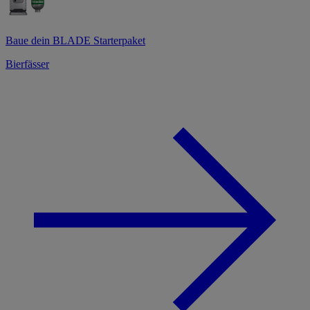
Baue dein BLADE Starterpaket
Bierfässer