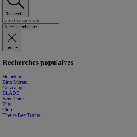
Rechercher
Vider la recherche
Fermer
Recherches populaires
Heineken
Birra Moretti
Cruzcampo
BLADE
BeerTender
Fûts
Cidre
Tireuse
BeerTender