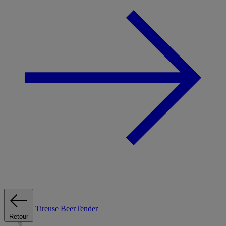
Tireuse
BeerTender
Retour