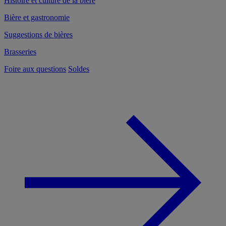
Histoire et culture de la bière
Bière et gastronomie
Suggestions de bières
Brasseries
Foire aux questions
Soldes