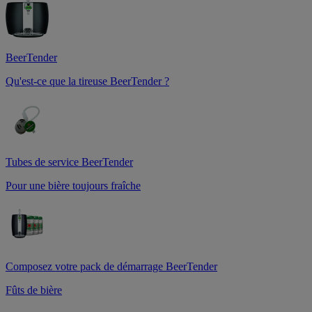
BeerTender
Qu'est-ce que la tireuse BeerTender ?
Tubes de service BeerTender
Pour une bière toujours fraîche
Composez votre pack de démarrage BeerTender
Fûts de bière