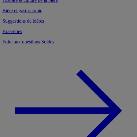
Histoire et culture de la bière
Bière et gastronomie
Suggestions de bières
Brasseries
Foire aux questions
Soldes