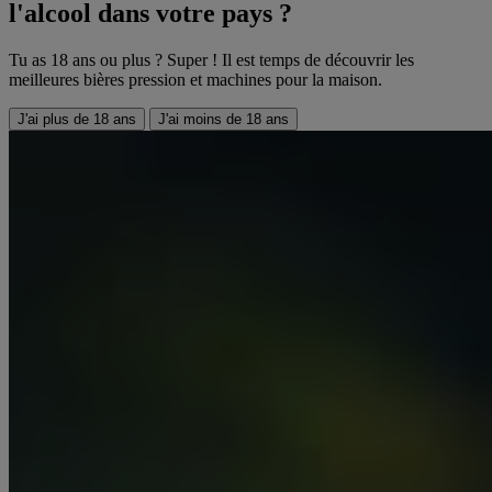
l'alcool dans votre pays ?
Tu as 18 ans ou plus ? Super ! Il est temps de découvrir les
meilleures bières pression et machines pour la maison.
J'ai plus de 18 ans
J'ai moins de 18 ans