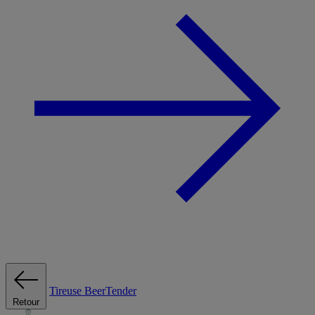
Tireuse
BeerTender
Retour