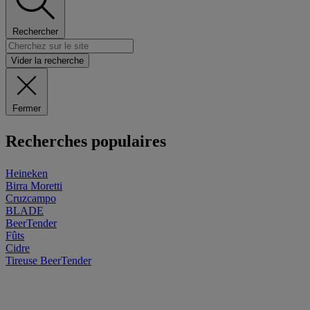
Rechercher
Vider la recherche
Fermer
Recherches populaires
Heineken
Birra Moretti
Cruzcampo
BLADE
BeerTender
Fûts
Cidre
Tireuse
BeerTender