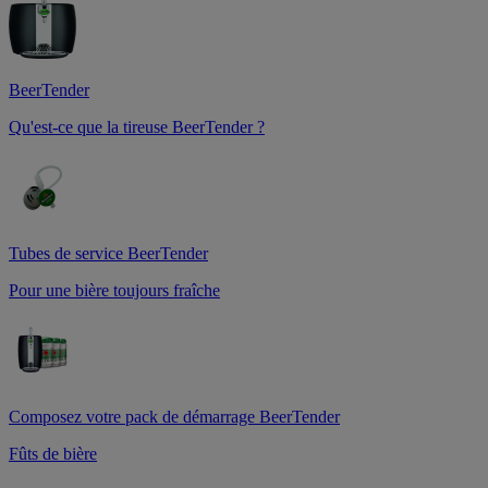
BeerTender
Qu'est-ce que la tireuse BeerTender ?
Tubes de service BeerTender
Pour une bière toujours fraîche
Composez votre pack de démarrage BeerTender
Fûts de bière