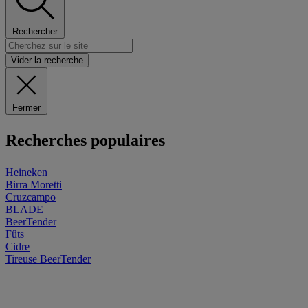
Rechercher
Vider la recherche
Fermer
Recherches populaires
Heineken
Birra Moretti
Cruzcampo
BLADE
BeerTender
Fûts
Cidre
Tireuse
BeerTender