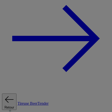
Tireuse
BeerTender
Retour