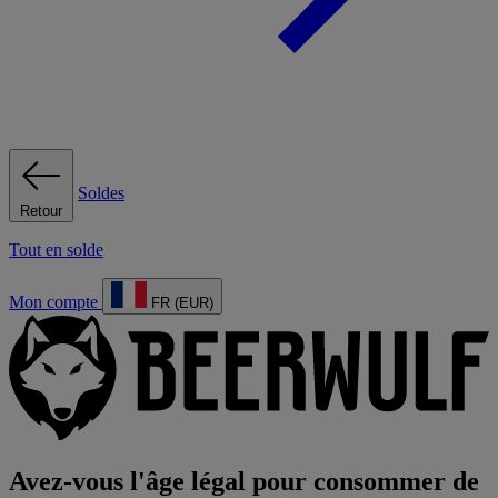
Soldes
Retour
Tout en solde
Mon compte
FR (EUR)
Avez-vous l'âge légal pour consommer de