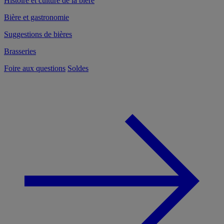
Histoire et culture de la bière
Bière et gastronomie
Suggestions de bières
Brasseries
Foire aux questions
Soldes