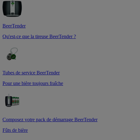
BeerTender
Qu'est-ce que la tireuse BeerTender ?
Tubes de service BeerTender
Pour une bière toujours fraîche
Composez votre pack de démarrage BeerTender
Fûts de bière