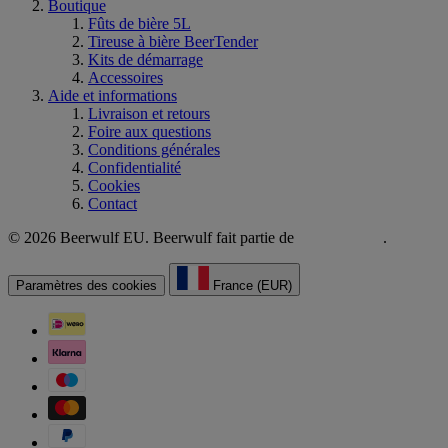
Boutique
Fûts de bière 5L
Tireuse à bière BeerTender
Kits de démarrage
Accessoires
Aide et informations
Livraison et retours
Foire aux questions
Conditions générales
Confidentialité
Cookies
Contact
© 2026 Beerwulf EU. Beerwulf fait partie de
.
Paramètres des cookies
France (EUR)