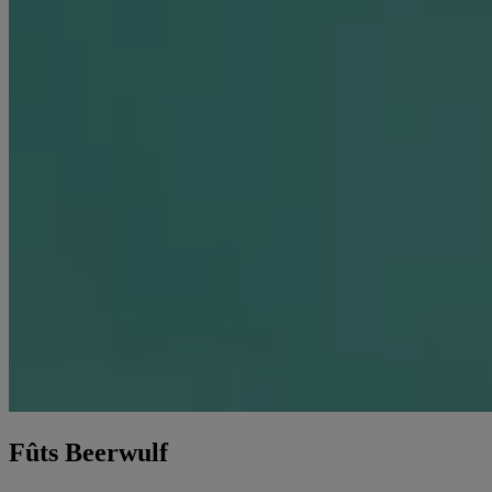
Fûts Beerwulf