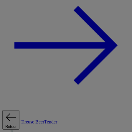
Tireuse
BeerTender
Retour