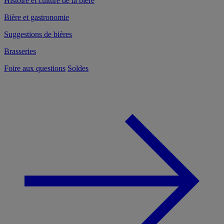
Histoire et culture de la bière
Bière et gastronomie
Suggestions de bières
Brasseries
Foire aux questions
Soldes