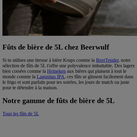
Fûts de bière de 5L chez Beerwulf
Si tu utilises une tireuse à bière Krups comme la
BeerTender
, notre
sélection de fûts de 5L t'offre une polyvalence imbattable. Des lagers
bien corsées comme la
Heineken
aux bières qui plaisent à tout le
monde comme la
Lagunitas IPA
, ces fûts se glissent facilement dans
le frigo et sont parfaits pour tes soirées, les jours de match ou juste
pour te détendre à la maison.
Notre gamme de fûts de bière de 5L
Tous les fûts de 5L