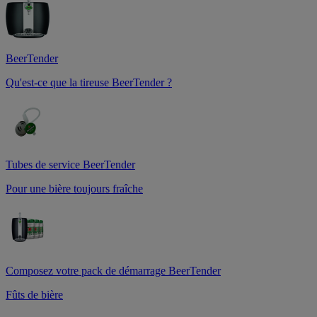
BeerTender
Qu'est-ce que la tireuse BeerTender ?
Tubes de service BeerTender
Pour une bière toujours fraîche
Composez votre pack de démarrage BeerTender
Fûts de bière