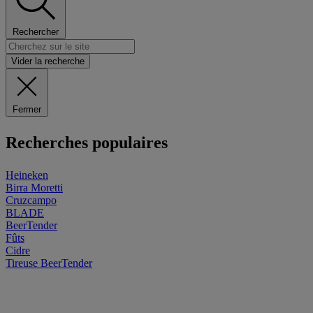
Rechercher
Vider la recherche
Fermer
Recherches populaires
Heineken
Birra Moretti
Cruzcampo
BLADE
BeerTender
Fûts
Cidre
Tireuse
BeerTender