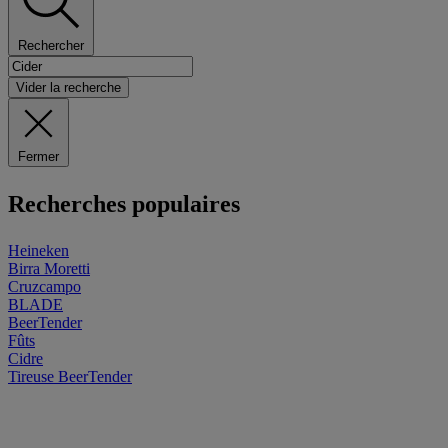
Rechercher
Vider la recherche
Fermer
Recherches populaires
Heineken
Birra Moretti
Cruzcampo
BLADE
BeerTender
Fûts
Cidre
Tireuse
BeerTender