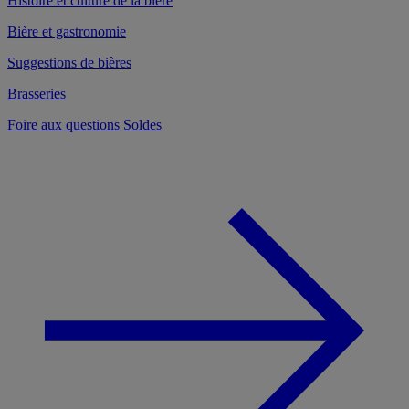
Histoire et culture de la bière
Bière et gastronomie
Suggestions de bières
Brasseries
Foire aux questions
Soldes