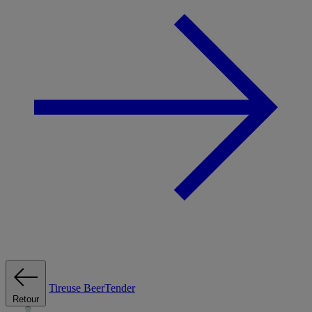
Tireuse
BeerTender
Retour