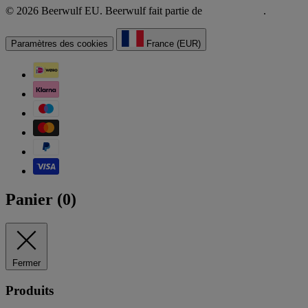
© 2026 Beerwulf EU. Beerwulf fait partie de
.
Paramètres des cookies
France (EUR)
Panier (
0
)
Fermer
Produits