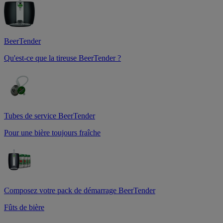
BeerTender
Qu'est-ce que la tireuse BeerTender ?
Tubes de service BeerTender
Pour une bière toujours fraîche
Composez votre pack de démarrage BeerTender
Fûts de bière