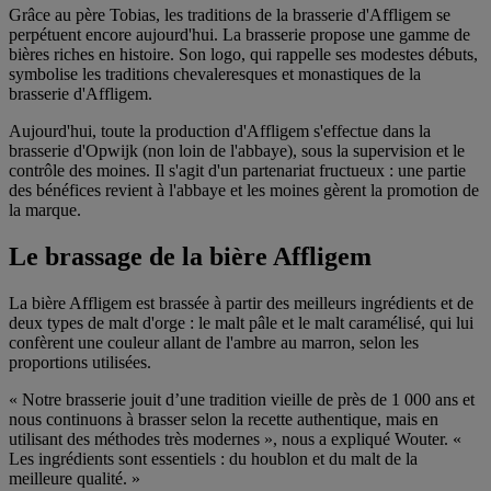
Grâce au père Tobias, les traditions de la brasserie d'Affligem se
perpétuent encore aujourd'hui. La brasserie propose une gamme de
bières riches en histoire. Son logo, qui rappelle ses modestes débuts,
symbolise les traditions chevaleresques et monastiques de la
brasserie d'Affligem.
Aujourd'hui, toute la production d'Affligem s'effectue dans la
brasserie d'Opwijk (non loin de l'abbaye), sous la supervision et le
contrôle des moines. Il s'agit d'un partenariat fructueux : une partie
des bénéfices revient à l'abbaye et les moines gèrent la promotion de
la marque.
Le brassage de la bière Affligem
La bière Affligem est brassée à partir des meilleurs ingrédients et de
deux types de malt d'orge : le malt pâle et le malt caramélisé, qui lui
confèrent une couleur allant de l'ambre au marron, selon les
proportions utilisées.
« Notre brasserie jouit d’une tradition vieille de près de 1 000 ans et
nous continuons à brasser selon la recette authentique, mais en
utilisant des méthodes très modernes », nous a expliqué Wouter. «
Les ingrédients sont essentiels : du houblon et du malt de la
meilleure qualité. »