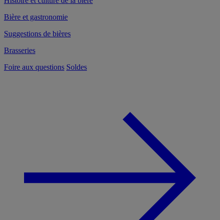
Histoire et culture de la bière
Bière et gastronomie
Suggestions de bières
Brasseries
Foire aux questions
Soldes