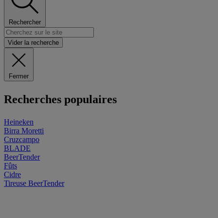
Rechercher
Vider la recherche
Fermer
Recherches populaires
Heineken
Birra Moretti
Cruzcampo
BLADE
BeerTender
Fûts
Cidre
Tireuse
BeerTender