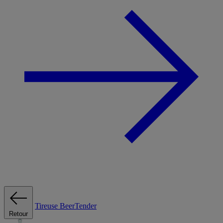
Tireuse
BeerTender
Retour