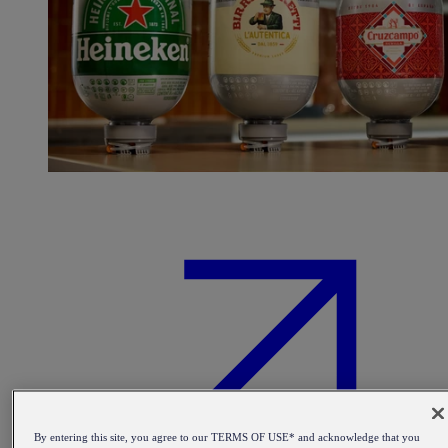
By entering this site, you agree to our TERMS OF USE* and acknowledge that you