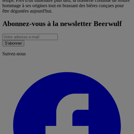
temps. Près d'un millénaire plus tard, la brasserie continue de rendre
hommage à ses origines tout en brassant des bières conçues pour
être dégustées aujourd'hui.
Abonnez-vous à la newsletter Beerwulf
S'abonner
Suivez-nous