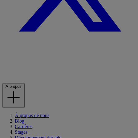
À propos
À propos de nous
Blog
Carrières
Stages
Développement durable