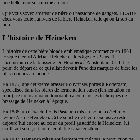
une belle mousse, comme au pub.
Que vous soyez amateur de bière ou passionné de gadgets, BLADE
chez vous toute l'univers de la bière Heineken telle qu'on la sert au
pub.
L'histoire de Heineken
L'histoire de cette bière blonde emblématique commence en 1864,
lorsque Gérard Adriaan Heineken, alors âgé de 22 ans, fit
l'acquisition de la brasserie De Hooiberg à Amsterdam. Ce fut le
point de départ de ce qui allait devenir l'une des marques de bière les
plus connues au monde.
En 1875, une deuxième brasserie ouvrit ses portes à Rotterdam,
spécialisée dans les bières de fermentation basse (fermentation en
fond), ce qui marqua un tournant majeur dans les techniques de
brassage de Heineken à l'époque.
En 1886, un élève de Louis Pasteur a mis au point la célèbre «
levure A » de Heineken. Cette souche de levure exclusive reste
aujourd’hui encore au cœur du profil gustatif de la Heineken, lui
conférant son goût pur et équilibré caractéristique.
En 1887, Heineken s'était entièrement tourné vers la production de