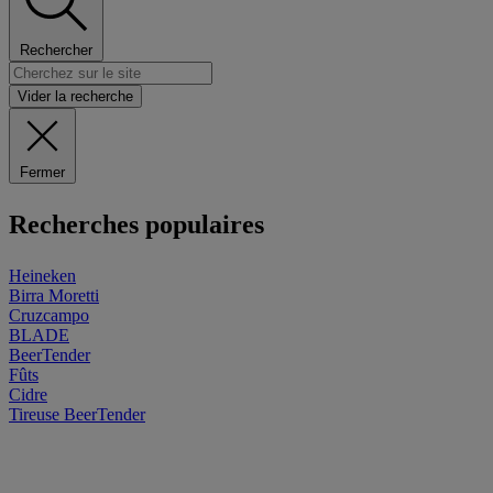
Rechercher
Vider la recherche
Fermer
Recherches populaires
Heineken
Birra Moretti
Cruzcampo
BLADE
BeerTender
Fûts
Cidre
Tireuse
BeerTender