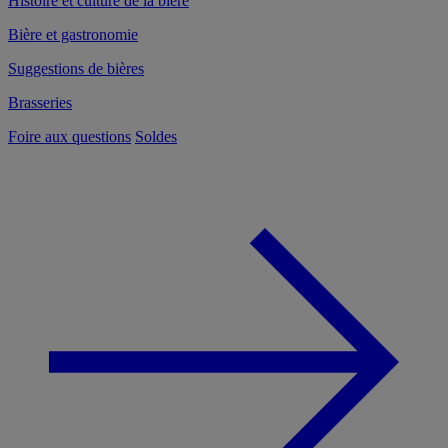
Histoire et culture de la bière
Bière et gastronomie
Suggestions de bières
Brasseries
Foire aux questions
Soldes