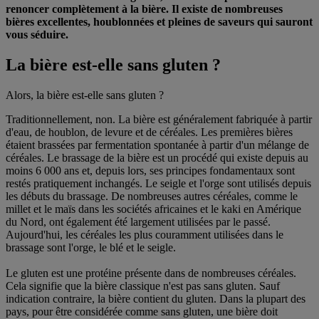
renoncer complètement à la bière. Il existe de nombreuses
bières excellentes, houblonnées et pleines de saveurs qui sauront
vous séduire.
La bière est-elle sans gluten ?
Alors, la bière est-elle sans gluten ?
Traditionnellement, non. La bière est généralement fabriquée à partir
d'eau, de houblon, de levure et de céréales. Les premières bières
étaient brassées par fermentation spontanée à partir d'un mélange de
céréales. Le brassage de la bière est un procédé qui existe depuis au
moins 6 000 ans et, depuis lors, ses principes fondamentaux sont
restés pratiquement inchangés. Le seigle et l'orge sont utilisés depuis
les débuts du brassage. De nombreuses autres céréales, comme le
millet et le maïs dans les sociétés africaines et le kaki en Amérique
du Nord, ont également été largement utilisées par le passé.
Aujourd'hui, les céréales les plus couramment utilisées dans le
brassage sont l'orge, le blé et le seigle.
Le gluten est une protéine présente dans de nombreuses céréales.
Cela signifie que la bière classique n'est pas sans gluten. Sauf
indication contraire, la bière contient du gluten. Dans la plupart des
pays, pour être considérée comme sans gluten, une bière doit