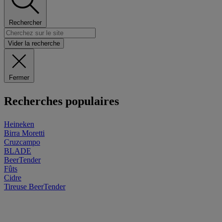
Rechercher
Vider la recherche
Fermer
Recherches populaires
Heineken
Birra Moretti
Cruzcampo
BLADE
BeerTender
Fûts
Cidre
Tireuse
BeerTender