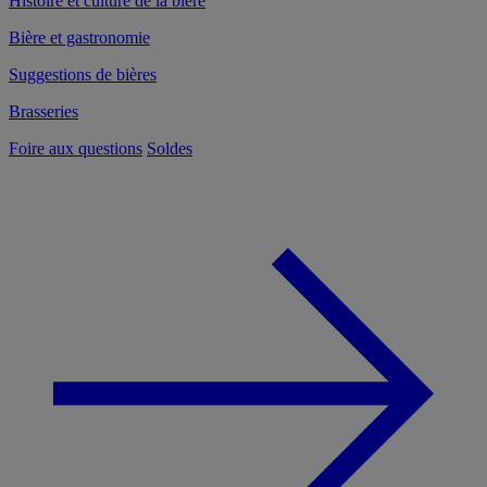
Histoire et culture de la bière
Bière et gastronomie
Suggestions de bières
Brasseries
Foire aux questions
Soldes