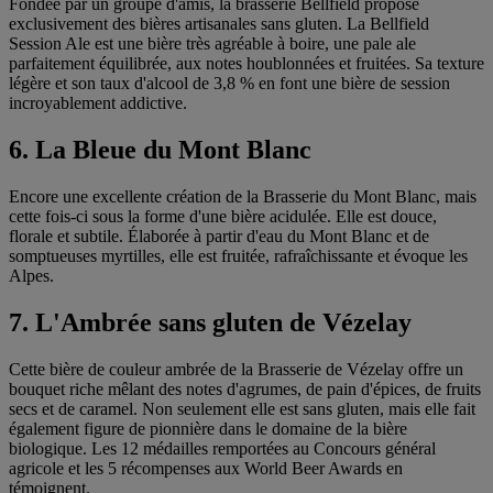
Fondée par un groupe d'amis, la brasserie Bellfield propose
exclusivement des bières artisanales sans gluten. La Bellfield
Session Ale est une bière très agréable à boire, une pale ale
parfaitement équilibrée, aux notes houblonnées et fruitées. Sa texture
légère et son taux d'alcool de 3,8 % en font une bière de session
incroyablement addictive.
6. La Bleue du Mont Blanc
Encore une excellente création de la Brasserie du Mont Blanc, mais
cette fois-ci sous la forme d'une bière acidulée. Elle est douce,
florale et subtile. Élaborée à partir d'eau du Mont Blanc et de
somptueuses myrtilles, elle est fruitée, rafraîchissante et évoque les
Alpes.
7. L'Ambrée sans gluten de Vézelay
Cette bière de couleur ambrée de la Brasserie de Vézelay offre un
bouquet riche mêlant des notes d'agrumes, de pain d'épices, de fruits
secs et de caramel. Non seulement elle est sans gluten, mais elle fait
également figure de pionnière dans le domaine de la bière
biologique. Les 12 médailles remportées au Concours général
agricole et les 5 récompenses aux World Beer Awards en
témoignent.