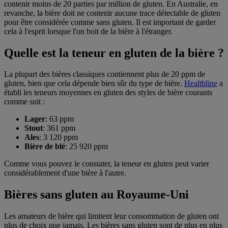
contenir moins de 20 parties par million de gluten. En Australie, en
revanche, la bière doit ne contenir aucune trace détectable de gluten
pour être considérée comme sans gluten. Il est important de garder
cela à l'esprit lorsque l'on boit de la bière à l'étranger.
Quelle est la teneur en gluten de la bière ?
La plupart des bières classiques contiennent plus de 20 ppm de
gluten, bien que cela dépende bien sûr du type de bière.
Healthline
a
établi les teneurs moyennes en gluten des styles de bière courants
comme suit :
Lager
: 63 ppm
Stout
: 361 ppm
Ales
: 3 120 ppm
Bière de blé
: 25 920 ppm
Comme vous pouvez le constater, la teneur en gluten peut varier
considérablement d'une bière à l'autre.
Bières sans gluten au Royaume-Uni
Les amateurs de bière qui limitent leur consommation de gluten ont
plus de choix que jamais. Les bières sans gluten sont de plus en plus