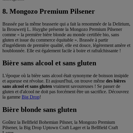
8. Mongozo Premium Pilsener
Brassée par la même brasserie qui a fait la renommée de la Delirium,
la Brouwerij L. Huyghe présente la Mongozo Premium Pilsener
comme « la première bière blonde au monde certifiée bio, sans
gluten et issue du commerce équitable ». Brassée à partir
d'ingrédients de première qualité, elle est douce, légèrement amère et
houblonnée. Elle est également facile à boire et rafraîchissante !
Bière sans alcool et sans gluten
L'époque où la bière sans alcool était synonyme de boisson insipide
et aqueuse est révolue. Et aujourd'hui, on trouve même
des bières
sans alcool et sans gluten
vraiment savoureuses ! Se passer de
gluten et d'alcool ne doit pas forcément être un sacrifice. Découvrez
la gamme
Big Drop
!
Bière blonde sans gluten
Goûtez la Bellfield Bohemian Pilsner, la Mongozo Premium
Pilsener, la Big Drop Uptown Craft Lager et la Bellfield Craft
Lager.