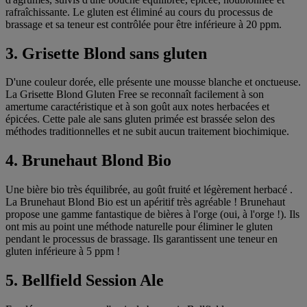
rafraîchissante. Le gluten est éliminé au cours du processus de
brassage et sa teneur est contrôlée pour être inférieure à 20 ppm.
3. Grisette Blond sans gluten
D'une couleur dorée, elle présente une mousse blanche et onctueuse.
La Grisette Blond Gluten Free se reconnaît facilement à son
amertume caractéristique et à son goût aux notes herbacées et
épicées. Cette pale ale sans gluten primée est brassée selon des
méthodes traditionnelles et ne subit aucun traitement biochimique.
4. Brunehaut Blond Bio
Une bière bio très équilibrée, au goût fruité et légèrement herbacé
.
La Brunehaut Blond Bio est un apéritif très agréable ! Brunehaut
propose une gamme fantastique de bières à l'orge (oui, à l'orge !). Ils
ont mis au point une méthode naturelle pour éliminer le gluten
pendant le processus de brassage. Ils garantissent une teneur en
gluten inférieure à 5 ppm !
5. Bellfield Session Ale