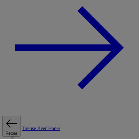
Tireuse
BeerTender
Retour