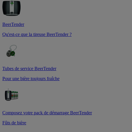
BeerTender
Qu'est-ce que la tireuse BeerTender ?
Tubes de service BeerTender
Pour une bière toujours fraîche
Composez votre pack de démarrage BeerTender
Fûts de bière