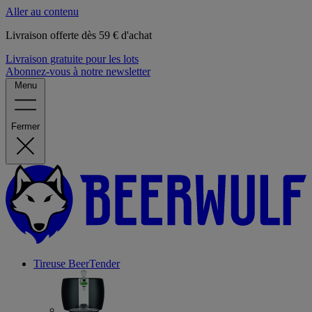
Aller au contenu
Livraison offerte dès 59 € d'achat
Livraison gratuite pour les lots
Abonnez-vous à notre newsletter
Menu
Fermer
Tireuse
BeerTender