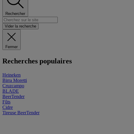
Rechercher
Vider la recherche
Fermer
Recherches populaires
Heineken
Birra Moretti
Cruzcampo
BLADE
BeerTender
Fûts
Cidre
Tireuse
BeerTender