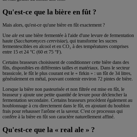
Qu'est-ce que la bière en fût ?
Mais alors, qu'est-ce qu'une bière en fût exactement ?
Une
ale
est une bière fermentée à l'aide d'une levure de fermentation
haute (
Saccharomyces cerevisiae
), qui transforme les sucres
fermentescibles en alcool et en CO₂ à des températures comprises
entre 15 et 24 °C (60 et 75 °F).
Certains brasseurs choisissent de conditionner cette bière dans des
fûts, disponibles en différentes tailles et matériaux. Dans le secteur
brassicole, le fût le plus courant est le « firkin » : un fût de 34 litres,
généralement en métal, pouvant contenir environ 72 pintes de bière.
Lorsque la bière non pasteurisée et non filtrée est mise en fût, le
brasseur y ajoute une petite quantité de levure pour déclencher la
fermentation secondaire. Certains brasseurs procèdent également au
houblonnage à cru directement dans le fût, en ajoutant du houblon
frais pour rehausser l'arôme et la saveur. C'est ce processus qui
confère à la bière en fût son caractère naturellement affiné.
Qu'est-ce que la « real ale » ?