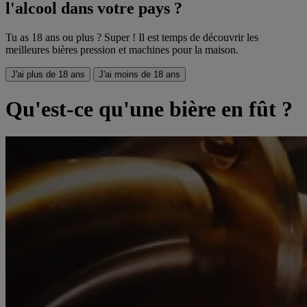
l'alcool dans votre pays ?
Tu as 18 ans ou plus ? Super ! Il est temps de découvrir les
meilleures bières pression et machines pour la maison.
J'ai plus de 18 ans
J'ai moins de 18 ans
Qu'est-ce qu'une bière en fût ?