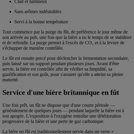
Clair et lumineux
Sans arômes indésirables
Servi à la bonne température
Tout commence par la purge du fût, de préférence le jour même de
son arrivée au pub, une fois que la bière a eu le temps de se stabiliser
et de refroidir. La purge permet à l'excès de CO₂ et à la levure de
s'échapper de manière contrôlée.
Le fût est ensuite percé pour déclencher la fermentation secondaire,
puis laissé sur un support pendant plusieurs jours. Avant d'être
servie, la bière est contrôlée afin de vérifier sa limpidité, sa
gazéification et son goût, pour s'assurer qu'elle a atteint sa pleine
maturité.
Service d'une bière britannique en fût
Une fois prêt, un fût ne dispose que d'une courte période —
généralement de quelques jours — pendant laquelle la bière est à
son apogée. L'exposition à l'oxygène entraîne une détérioration
progressive de la bière et une perte de gaz carbonique.
La bière en fût est traditionnellement servie dans un verre «