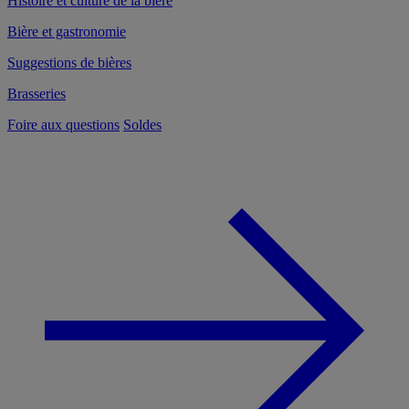
Histoire et culture de la bière
Bière et gastronomie
Suggestions de bières
Brasseries
Foire aux questions
Soldes