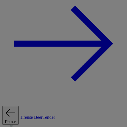
Tireuse
BeerTender
Retour