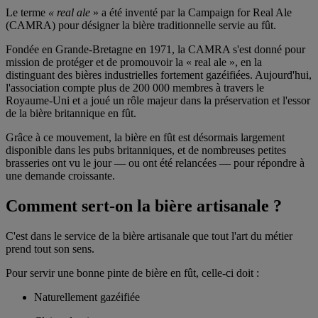
Le terme
« real ale
» a été inventé par la Campaign for Real Ale
(CAMRA) pour désigner la bière traditionnelle servie au fût.
Fondée en Grande-Bretagne en 1971, la CAMRA s'est donné pour
mission de protéger et de promouvoir la « real ale », en la
distinguant des bières industrielles fortement gazéifiées. Aujourd'hui,
l'association compte plus de 200 000 membres à travers le
Royaume-Uni et a joué un rôle majeur dans la préservation et l'essor
de la bière britannique en fût.
Grâce à ce mouvement, la bière en fût est désormais largement
disponible dans les pubs britanniques, et de nombreuses petites
brasseries ont vu le jour — ou ont été relancées — pour répondre à
une demande croissante.
Comment sert-on la bière artisanale ?
C'est dans le service de la bière artisanale que tout l'art du métier
prend tout son sens.
Pour servir une bonne pinte de bière en fût, celle-ci doit :
Naturellement gazéifiée