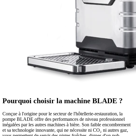
Pourquoi choisir la machine BLADE ?
Conçue à l'origine pour le secteur de l'hôtellerie-restauration, la
pompe BLADE offre des performances de niveau professionnel
inégalées par les autres machines à bière. Son faible encombrement
et sa technologie innovante, qui ne nécessite ni CO₂ ni autres gaz,
vous permettent de servir des pintes fraîches, dignes d'un pub,