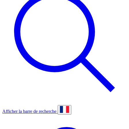
Afficher la barre de recherche