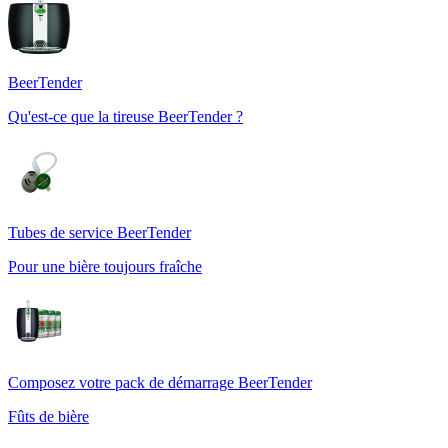
BeerTender
Qu'est-ce que la tireuse BeerTender ?
Tubes de service BeerTender
Pour une bière toujours fraîche
Composez votre pack de démarrage BeerTender
Fûts de bière