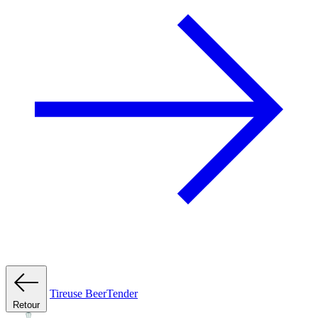
Tireuse
BeerTender
Retour