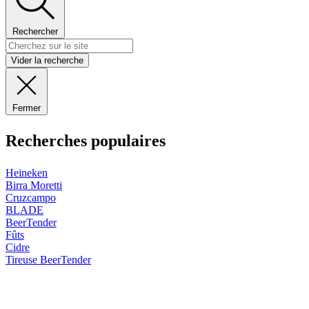
Rechercher
Vider la recherche
Fermer
Recherches populaires
Heineken
Birra Moretti
Cruzcampo
BLADE
BeerTender
Fûts
Cidre
Tireuse
BeerTender