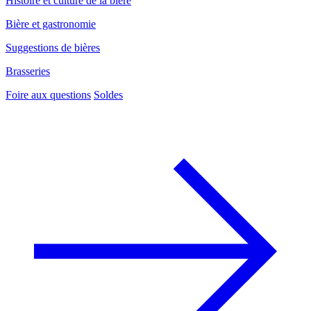
Histoire et culture de la bière
Bière et gastronomie
Suggestions de bières
Brasseries
Foire aux questions
Soldes