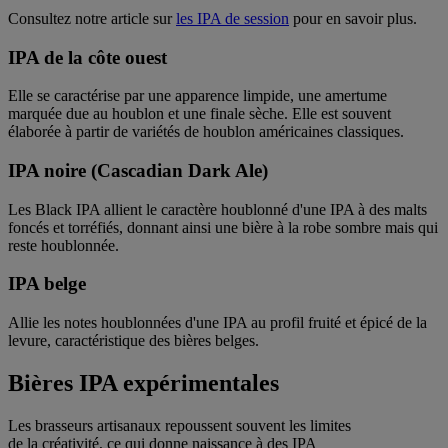
Consultez notre article sur
les IPA de session
pour en savoir plus.
IPA de la côte ouest
Elle se caractérise par une apparence limpide, une amertume
marquée due au houblon et une finale sèche. Elle est souvent
élaborée à partir de variétés de houblon américaines classiques.
IPA noire (Cascadian Dark Ale)
Les Black IPA allient le caractère houblonné d'une IPA à des malts
foncés et torréfiés, donnant ainsi une bière à la robe sombre mais qui
reste houblonnée.
IPA belge
Allie les notes houblonnées d'une IPA au profil fruité et épicé de la
levure, caractéristique des bières belges.
Bières IPA expérimentales
Les brasseurs artisanaux repoussent souvent les limites
de la créativité, ce qui donne naissance à des IPA