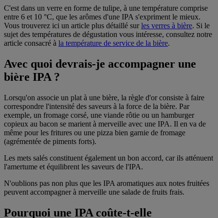
C'est dans un verre en forme de tulipe, à une température comprise
entre 6 et 10 °C, que les arômes d'une IPA s'expriment le mieux.
Vous trouverez ici un article plus détaillé sur
les verres à bière
. Si le
sujet des températures de dégustation vous intéresse, consultez notre
article consacré à
la température de service de la bière
.
Avec quoi devrais-je accompagner une
bière IPA ?
Lorsqu'on associe un plat à une bière, la règle d'or consiste à faire
correspondre l'intensité des saveurs à la force de la bière. Par
exemple, un fromage corsé, une viande rôtie ou un hamburger
copieux au bacon se marient à merveille avec une IPA. Il en va de
même pour les fritures ou une pizza bien garnie de fromage
(agrémentée de piments forts).
Les mets salés constituent également un bon accord, car ils atténuent
l'amertume et équilibrent les saveurs de l'IPA.
N'oublions pas non plus que les IPA aromatiques aux notes fruitées
peuvent accompagner à merveille une salade de fruits frais.
Pourquoi une IPA coûte-t-elle