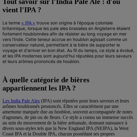
Tout savoir sur l'India Pale Ale : d'où
vient l'IPA ?
Le terme
« IPA »
trouve son origine à l'époque coloniale
britannique, lorsque les pale ales brassées en Angleterre étaient
fortement houblonnées afin de résister au long voyage en mer
vers l'Inde. Cette teneur accrue en houblon agissait comme un
conservateur naturel, permettant à la bière de supporter le
voyage et d'arriver en bon état. Au fil du temps, ce style a évolué,
et les IPA modernes sont aujourd'hui réputées pour leurs saveurs
et leurs arômes prononcés de houblon.
À quelle catégorie de bières
appartiennent les IPA ?
Les India Pale Ales
(IPA) sont réputées pour leurs saveurs et leurs
arômes houblonnés prononcés. Elles se caractérisent par une
amertume marquée due au houblon, souvent accompagnée de notes
d'agrumes, de pin ou de fleurs. Ce style a connu un immense succès
au sein du mouvement de la bière artisanale, donnant naissance à
divers sous-styles tels que la New England IPA (NEIPA), la West
Coast IPA et la Double IPA, chacun possédant ses propres