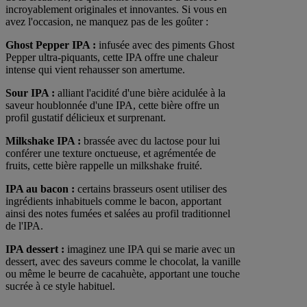
incroyablement originales et innovantes. Si vous en
avez l'occasion, ne manquez pas de les goûter :
Ghost Pepper IPA :
infusée avec des piments Ghost
Pepper ultra-piquants, cette IPA offre une chaleur
intense qui vient rehausser son amertume.
Sour IPA :
alliant l'acidité d'une bière acidulée à la
saveur houblonnée d'une IPA, cette bière offre un
profil gustatif délicieux et surprenant.
Milkshake IPA :
brassée avec du lactose pour lui
conférer une texture onctueuse, et agrémentée de
fruits, cette bière rappelle un milkshake fruité.
IPA au bacon :
certains brasseurs osent utiliser des
ingrédients inhabituels comme le bacon, apportant
ainsi des notes fumées et salées au profil traditionnel
de l'IPA.
IPA dessert :
imaginez une IPA qui se marie avec un
dessert, avec des saveurs comme le chocolat, la vanille
ou même le beurre de cacahuète, apportant une touche
sucrée à ce style habituel.