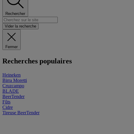
Rechercher
Vider la recherche
Fermer
Recherches populaires
Heineken
Birra Moretti
Cruzcampo
BLADE
BeerTender
Fûts
Cidre
Tireuse
BeerTender