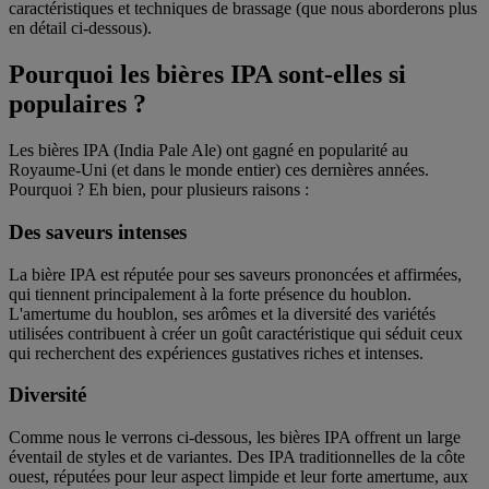
caractéristiques et techniques de brassage (que nous aborderons plus
en détail ci-dessous).
Pourquoi les bières IPA sont-elles si
populaires ?
Les bières IPA (India Pale Ale) ont gagné en popularité au
Royaume-Uni (et dans le monde entier) ces dernières années.
Pourquoi ? Eh bien, pour plusieurs raisons :
Des saveurs intenses
La bière IPA est réputée pour ses saveurs prononcées et affirmées,
qui tiennent principalement à la forte présence du houblon.
L'amertume du houblon, ses arômes et la diversité des variétés
utilisées contribuent à créer un goût caractéristique qui séduit ceux
qui recherchent des expériences gustatives riches et intenses.
Diversité
Comme nous le verrons ci-dessous, les bières IPA offrent un large
éventail de styles et de variantes. Des IPA traditionnelles de la côte
ouest, réputées pour leur aspect limpide et leur forte amertume, aux