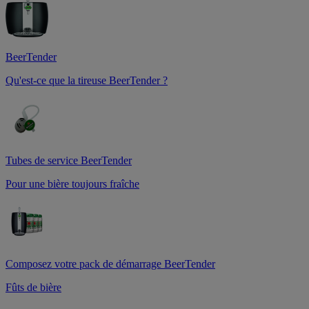
BeerTender
Qu'est-ce que la tireuse BeerTender ?
Tubes de service BeerTender
Pour une bière toujours fraîche
Composez votre pack de démarrage BeerTender
Fûts de bière