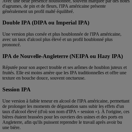
Avec une belle présence houblonnée, souvent marquée par des notes
d'agrumes, de pin et de fleurs, l'IPA américaine présente
généralement un profil malté équilibré.
Double IPA (DIPA ou Imperial IPA)
Une version plus corsée et plus houblonnée de l'IPA américaine,
avec un taux d'alcool plus élevé et un profil houblonné plus
prononcé.
IPA de Nouvelle-Angleterre (NEIPA ou Hazy IPA)
Réputée pour son aspect trouble et ses arômes de houblon juteux et
fruités. Elle est moins amère que les IPA traditionnelles et offre une
texture en bouche douce, souvent onctueuse.
Session IPA
Une version à faible teneur en alcool de l'IPA américaine, permettant
de prolonger les moments de dégustation sans subir les effets d'un
taux d'alcool élevé (d'où son nom d'IPA « session »). À l'origine, ces
bières étaient brassées pour les ouvriers des usines et des ports en
Angleterre, afin qu'ils puissent reprendre le travail après avoir bu
une bière.