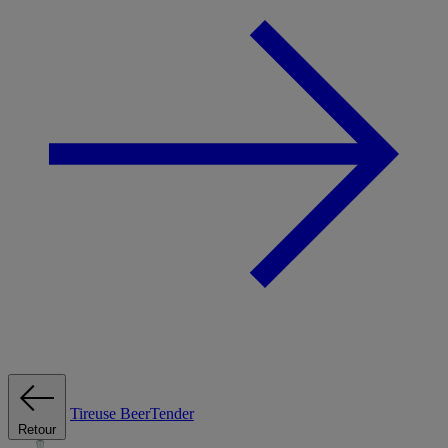
Tireuse
BeerTender
Retour