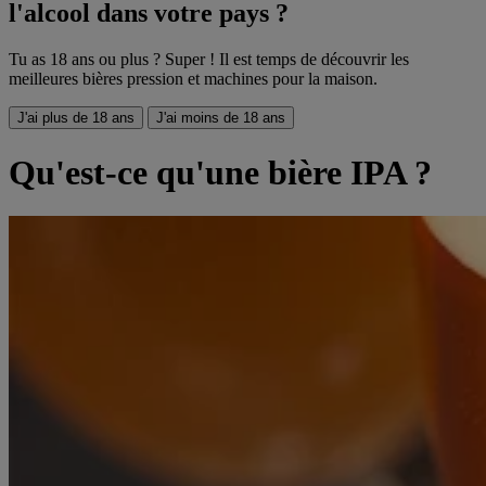
l'alcool dans votre pays ?
Tu as 18 ans ou plus ? Super ! Il est temps de découvrir les
meilleures bières pression et machines pour la maison.
J'ai plus de 18 ans
J'ai moins de 18 ans
Qu'est-ce qu'une bière IPA ?