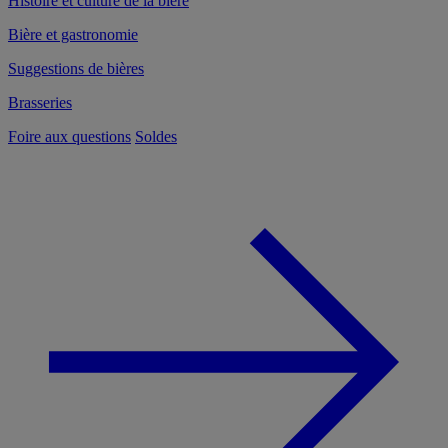
Histoire et culture de la bière
Bière et gastronomie
Suggestions de bières
Brasseries
Foire aux questions
Soldes