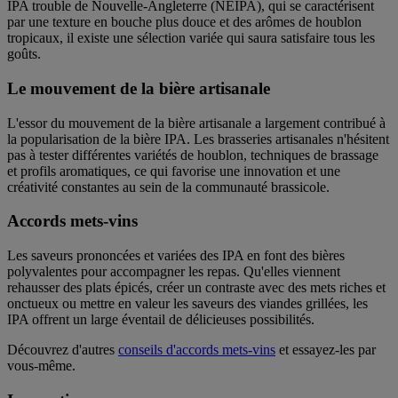
IPA trouble de Nouvelle-Angleterre (NEIPA), qui se caractérisent
par une texture en bouche plus douce et des arômes de houblon
tropicaux, il existe une sélection variée qui saura satisfaire tous les
goûts.
Le mouvement de la bière artisanale
L'essor du mouvement de la bière artisanale a largement contribué à
la popularisation de la bière IPA. Les brasseries artisanales n'hésitent
pas à tester différentes variétés de houblon, techniques de brassage
et profils aromatiques, ce qui favorise une innovation et une
créativité constantes au sein de la communauté brassicole.
Accords mets-vins
Les saveurs prononcées et variées des IPA en font des bières
polyvalentes pour accompagner les repas. Qu'elles viennent
rehausser des plats épicés, créer un contraste avec des mets riches et
onctueux ou mettre en valeur les saveurs des viandes grillées, les
IPA offrent un large éventail de délicieuses possibilités.
Découvrez d'autres
conseils d'accords mets-vins
et essayez-les par
vous-même.