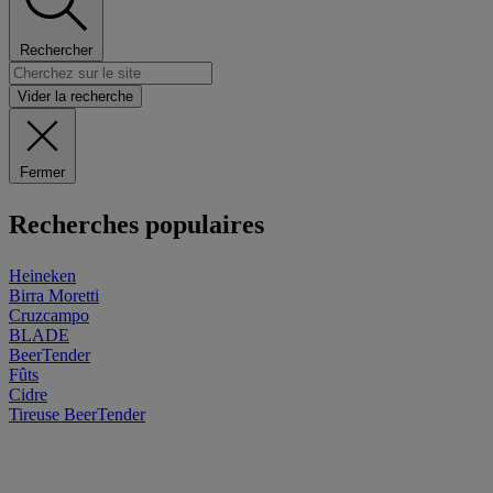
Rechercher
Vider la recherche
Fermer
Recherches populaires
Heineken
Birra Moretti
Cruzcampo
BLADE
BeerTender
Fûts
Cidre
Tireuse
BeerTender