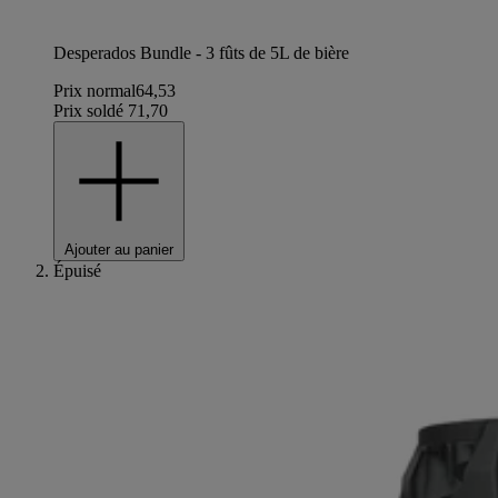
Desperados Bundle - 3 fûts de 5L de bière
Prix normal
64,53
Prix soldé
71,70
Ajouter au panier
Épuisé