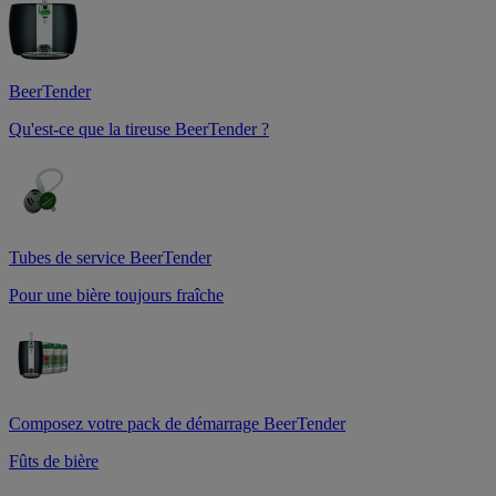
BeerTender
Qu'est-ce que la tireuse BeerTender ?
Tubes de service BeerTender
Pour une bière toujours fraîche
Composez votre pack de démarrage BeerTender
Fûts de bière