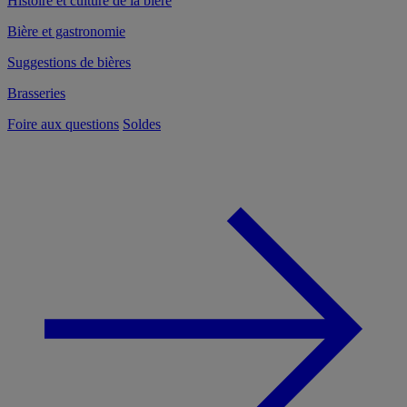
Histoire et culture de la bière
Bière et gastronomie
Suggestions de bières
Brasseries
Foire aux questions
Soldes