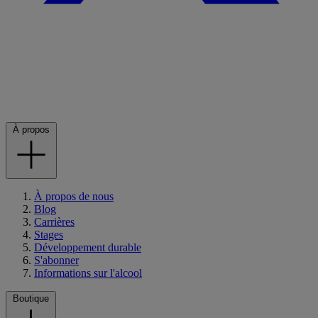
À propos
À propos de nous
Blog
Carrières
Stages
Développement durable
S'abonner
Informations sur l'alcool
Boutique