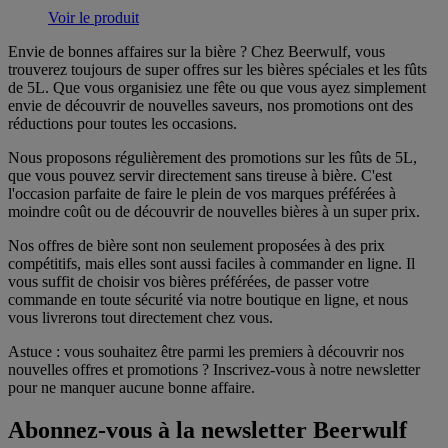
Voir le produit
Envie de bonnes affaires sur la bière ? Chez Beerwulf, vous
trouverez toujours de super offres sur les bières spéciales et les fûts
de 5L. Que vous organisiez une fête ou que vous ayez simplement
envie de découvrir de nouvelles saveurs, nos promotions ont des
réductions pour toutes les occasions.
Nous proposons régulièrement des promotions sur les fûts de 5L,
que vous pouvez servir directement sans tireuse à bière. C'est
l'occasion parfaite de faire le plein de vos marques préférées à
moindre coût ou de découvrir de nouvelles bières à un super prix.
Nos offres de bière sont non seulement proposées à des prix
compétitifs, mais elles sont aussi faciles à commander en ligne. Il
vous suffit de choisir vos bières préférées, de passer votre
commande en toute sécurité via notre boutique en ligne, et nous
vous livrerons tout directement chez vous.
Astuce : vous souhaitez être parmi les premiers à découvrir nos
nouvelles offres et promotions ? Inscrivez-vous à notre newsletter
pour ne manquer aucune bonne affaire.
Abonnez-vous à la newsletter Beerwulf