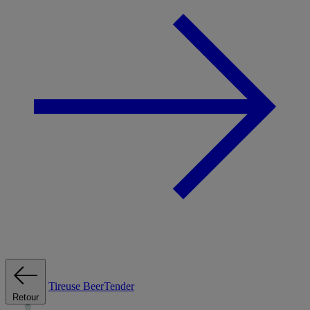
Tireuse
BeerTender
Retour